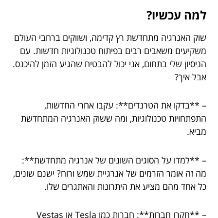
למה עכשיו?
שוק האנרגיה מתחדשת רץ קדימה, ושווקים ברחבי העולם
משקיעים משאבים רבים בפיתוח טכנולוגיות חדשות. עם
הניסיון שלי בתחום, אני יכול להבטיח שהגיע הזמן להיכנס.
אבל איך?
– **בדקו את הטרנדים**: עקבו אחרי החדשות,
התפתחויות טכנולוגיות, ומה ששוק האנרגיה המתחדשת
מביא.
– **למדו על הסוגים השונים של אנרגיה מתחדשת**:
מה זה אומר הזרמים של אנרגיית שמש ורוח? ישנם שונים,
כל אחד מהם מציע את היתרונות והאתגרים שלו.
– **חקרו חברות**: חברות כמו Tesla או Vestas