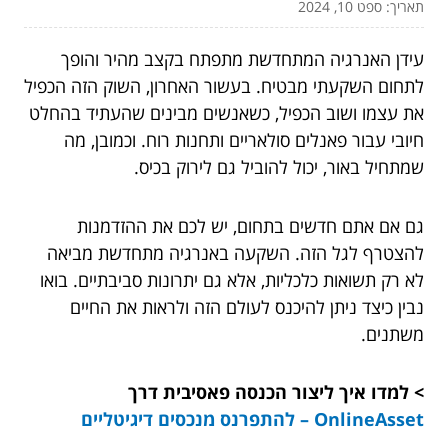
תאריך: ספט 10, 2024
עידן האנרגיה המתחדשת מתפתח בקצב מהיר והופך
לתחום השקעתי מבטיח. בעשור האחרון, השוק הזה הכפיל
את עצמו ושוב הכפיל, כשאנשים מבינים שהעתיד בהחלט
חיובי עבור פאנלים סולאריים ותחנות רוח. וכמובן, מה
שמתחיל באור, יכול להוביל גם לירוק בכיס.
גם אם אתם חדשים בתחום, יש לכם את ההזדמנות
להצטרף לגל הזה. השקעה באנרגיה מתחדשת מביאה
לא רק תשואות כלכליות, אלא גם יתרונות סביבתיים. בואו
נבין כיצד ניתן להיכנס לעולם הזה ולראות את החיים
משתנים.
> למדו איך ליצור הכנסה פאסיבית דרך
OnlineAsset – להתפרנס מנכסים דיגיטליים