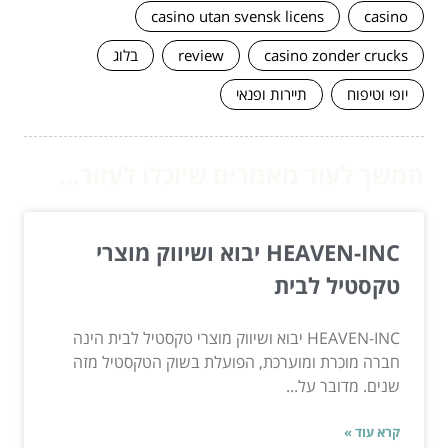
casino utan svensk licens
casino
casino zonder crucks
review
בלוג
יופי וטיפוח
תיירות ופנאי
המשך לעוד מאמרים שיוכלו לעזור...
HEAVEN-INC יבוא ושיווק מוצרי
טקסטיל לבית
HEAVEN-INC יבוא ושיווק מוצרי טקסטיל לבית הינה
חברה מוכרת ומוערכת, הפועלת בשוק הטקסטיל מזה
שנים. מדובר על...
קרא עוד »