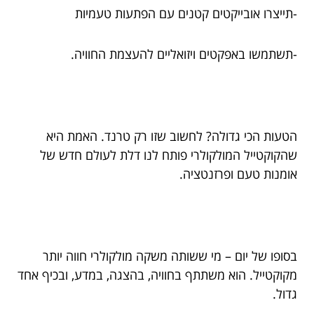
-תייצרו אובייקטים קטנים עם הפתעות טעמיות
-תשתמשו באפקטים ויזואליים להעצמת החוויה.
הטעות הכי גדולה? לחשוב שזו רק טרנד. האמת היא
שהקוקטייל המולקולרי פותח לנו דלת לעולם חדש של
אומנות טעם ופרזנטציה.
בסופו של יום – מי ששותה משקה מולקולרי חווה יותר
מקוקטייל. הוא משתתף בחוויה, בהצגה, במדע, ובכיף אחד
גדול.