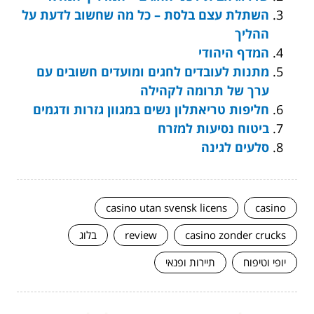
השתלת עצם בלסת – כל מה שחשוב לדעת על
ההליך
המדף היהודי
מתנות לעובדים לחגים ומועדים חשובים עם
ערך של תרומה לקהילה
חליפות טריאתלון נשים במגוון גזרות ודגמים
ביטוח נסיעות למזרח
סלעים לגינה
casino utan svensk licens
casino
casino zonder crucks
review
בלוג
יופי וטיפוח
תיירות ופנאי