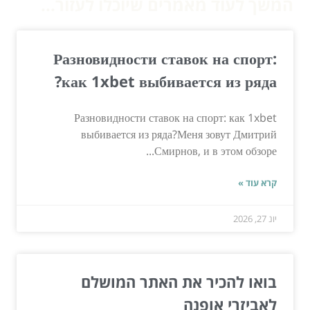
המשך לעוד מאמרים שיוכלו לעזור...
Разновидности ставок на спорт:
как 1xbet выбивается из ряда?
Разновидности ставок на спорт: как 1xbet
выбивается из ряда?Меня зовут Дмитрий
Смирнов, и в этом обзоре...
קרא עוד »
יונ 27, 2026
בואו להכיר את האתר המושלם
לאביזרי אופנה