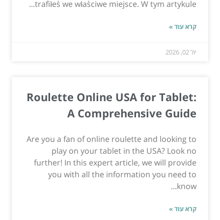
trafiłeś we właściwe miejsce. W tym artykule...
קרא עוד »
יול 02, 2026
Roulette Online USA for Tablet:
A Comprehensive Guide
Are you a fan of online roulette and looking to
play on your tablet in the USA? Look no
further! In this expert article, we will provide
you with all the information you need to
know...
קרא עוד »