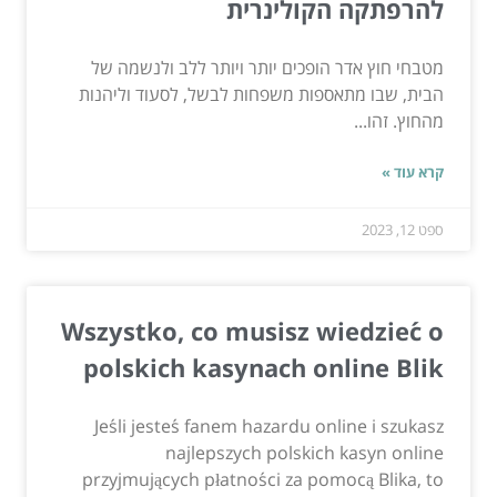
להרפתקה הקולינרית
מטבחי חוץ אדר הופכים יותר ויותר ללב ולנשמה של
הבית, שבו מתאספות משפחות לבשל, לסעוד וליהנות
מהחוץ. זהו...
קרא עוד »
ספט 12, 2023
Wszystko, co musisz wiedzieć o
polskich kasynach online Blik
Jeśli jesteś fanem hazardu online i szukasz
najlepszych polskich kasyn online
przyjmujących płatności za pomocą Blika, to