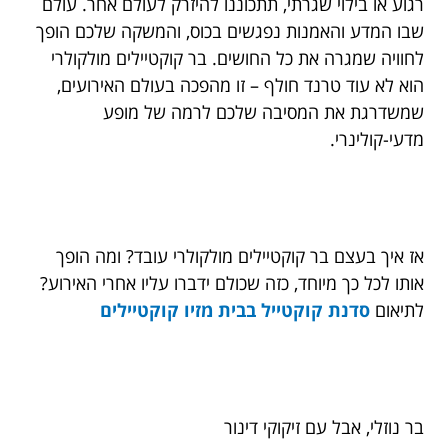
רגוע או בילוי שגרתי, תתכוננו להיזרק לעולם אחר. עולם
שבו המדע והאמנות נפגשים בכוס, והמשקה שלכם הופך
לחוויה שמגרה את כל החושים. בר קוקטיילים מולקולרי
הוא לא עוד טרנד חולף – זו מהפכה בעולם האירועים,
שמשדרגת את המסיבה שלכם לרמה של מופע
מדעי-קולינרי.
אז איך בעצם בר קוקטיילים מולקולרי עובד? ומה הופך
אותו לכל כך מיוחד, כזה שכולם ידברו עליו אחרי האירוע?
לתיאום
סדנת קוקטייל בבית מזיו קוקטיילים
בר נוזלי, אבל עם זיקוקי דינור