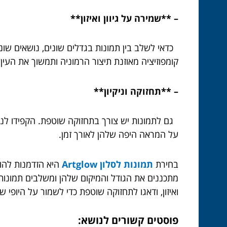
– **שמירה על גיוון ואיזון**
כדאי לשלב בין תמונות בגדלים שונים, נושאים שונים 
קומפוזיציה מאוזנת תיצור הרמוניה ותמשוך את העין
– **תחזוקה וניקיון**
גם לתמונות יש צורך בתחזוקה שוטפת. הקפידו לנק
על המראה היפה שלהן לאורך זמן.
בחירת
תמונות לסלון Artglow
היא הזדמנות להוס
מתכננים את הגודל והמיקום שלהן ומשלבים תמונות 
ואיזון, ודאגו לתחזוקה שוטפת כדי לשמור על היופי 
פוסטים קשורים לנושא: