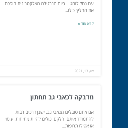
עם גחל לוהט – כיום הנרגילה האלקטרונית הופכת
את ההליך כולו...
קרא עוד »
אוק 13, 2021
מדבקה לכאבי גב תחתון
אם אתם סובלים מכאבי גב, ישנן דרכים רבות
להתמודד איתם. חלקם יכולים להיות מתיחות, עיסוי
או אפילו תרופות...