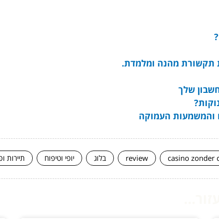
?
ת תקשורת מהנה ומלמדת.
חשבון שלך
וקות?
casino zonder 
review
בלוג
יופי וטיפוח
תיירות ופ
ור...