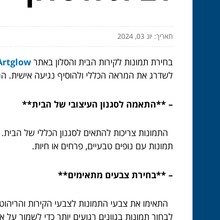
תאריך: יונ 03, 2024
בחירת תמונות לקירות הבית והסלון באתר
Artglow תמונו
לשדרג את המראה הכללי ולהוסיף נגיעה אישית. הנ
– **התאמה לסגנון העיצובי של הבית**
התמונות צריכות להתאים לסגנון הכללי של הבית. אם
תמונות עם נופים טבעיים, פרחים או חיות.
– **בחירת צבעים מתאימים**
התאימו את צבעי התמונות לצבעי הקירות והריהוט. א
לבחור תמונות בגוונים רגועים יותר כדי לשמור על איז