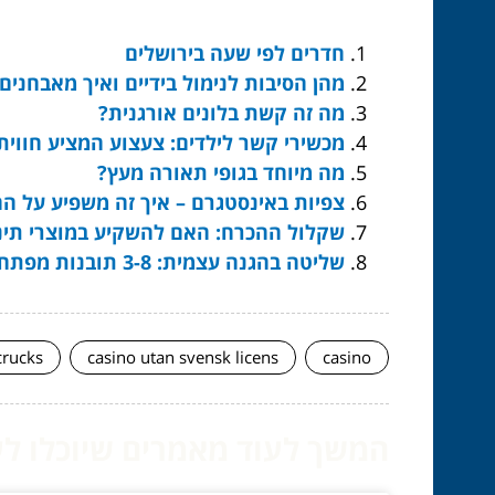
חדרים לפי שעה בירושלים
מהן הסיבות לנימול בידיים ואיך מאבחנים
מה זה קשת בלונים אורגנית?
מכשירי קשר לילדים: צעצוע המציע חווי
מה מיוחד בגופי תאורה מעץ?
צפיות באינסטגרם – איך זה משפיע על ה
שקלול ההכרח: האם להשקיע במוצרי תינ
שליטה בהגנה עצמית: 3-8 תובנות מפתח והמשמעות העמוקה
crucks
casino utan svensk licens
casino
המשך לעוד מאמרים שיוכלו לעז