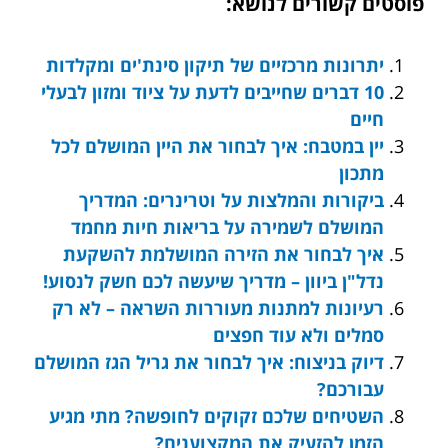
פוסטים קשורים לנושא:
יתרונות מרכזיים של תיקון סינת'ים ומקלדות
10 דברים שחייבים לדעת על ציוד ומזון לבעלי
חיים
יין במטבח: איך לבחור את היין המושלם לכל
מתכון
ביקורות והמלצות על וטרינרים: המדריך
המושלם לשמירה על בריאות חיות מחמד
איך לבחור את הזירה המושלמת להשקעת
נדל"ן ביוון – מדריך שיעשה לכם חשק לנסוע!
רעיונות למתנות מעוררות השראה – לא רק
סמלים ולא עוד חפצים
דיוק בניצוח: איך לבחור את גריל הגז המושלם
עבורכם?
השטיחים שלכם זקוקים לחופשה? מתי מגיע
הזמן להזעיק את המקצוענים?