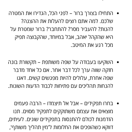
התחילו בצורך ברור – לפני הכל, הגדירו את המטרה
שלכם. למה אתם רוצים להעלות את ההצגה?
להנות? להעביר מסר? להתחבר? ברור שמטרת על
היא שהקהל יאהב, אבל במיוחד, שהקבוצה תפיק
מכל רגע את המיטב.
השקיעו בעבודה על שפה משותפת – תקשורת בונה
חזקה שווה ערך לכל דבר אחר. אם כל אחד מדבר
שפה אחרת, עלולים להיות מפגשים קשים. דאגו
להנחות תהליכים עם פתיחות לכבוד הדעות השונות.
בחרו תפקידים – אבל אל תיצמדו – הרבה פעמים
מוצאים את עצמם משתוקקים לתפקיד מסוים. תנו
הזדמנות לכולם להתנסות בתפקידים שונים. לעיתים,
דווקא כשהופכים את החלומות ל'מין תהליך משותף',