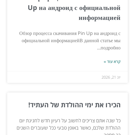
Up на андроид с официальной
информацией
Обзор процесса скачивания Pin Up на андроид с
официальной информациейВ данной статье мы
подробно...
קרא עוד »
יונ 21, 2026
הכירו את ימי ההולדת של העתיד!
כל שנה אתם צריכים לחשוב על רעיון חדש לחגיגת יום
ההולדת שלכם, כאשר באופן טבעי ככל שעוברים השנים