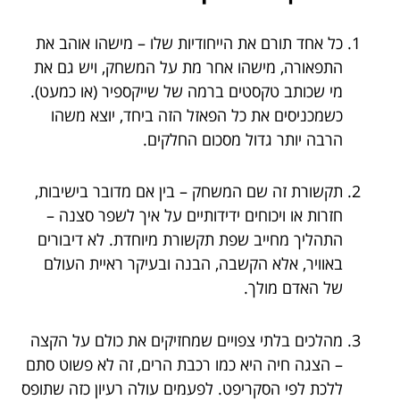
כל אחד תורם את הייחודיות שלו – מישהו אוהב את
התפאורה, מישהו אחר מת על המשחק, ויש גם את
מי שכותב טקסטים ברמה של שייקספיר (או כמעט).
כשמכניסים את כל הפאזל הזה ביחד, יוצא משהו
הרבה יותר גדול מסכום החלקים.
תקשורת זה שם המשחק – בין אם מדובר בישיבות,
חזרות או ויכוחים ידידותיים על איך לשפר סצנה –
התהליך מחייב שפת תקשורת מיוחדת. לא דיבורים
באוויר, אלא הקשבה, הבנה ובעיקר ראיית העולם
של האדם מולך.
מהלכים בלתי צפויים שמחזיקים את כולם על הקצה
– הצגה חיה היא כמו רכבת הרים, זה לא פשוט סתם
ללכת לפי הסקריפט. לפעמים עולה רעיון כזה שתופס