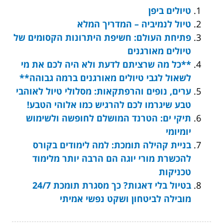
טיולים ביפן
טיול לנמיביה – המדריך המלא
פתיחת העולם: חשיפת היתרונות הקסומים של
טיולים מאורגנים
**כל מה שרציתם לדעת ולא היה לכם את מי
לשאול לגבי טיולים מאורגנים ברמה גבוהה**
ערים, נופים והרפתקאות: מסלולי טיול לאוהבי
טבע שיגרמו לכם להרגיש כמו אלוהי הטבע!
תיקי ים: הטרנד המושלם לחופשה ולשימוש
יומיומי
בניית קהילה תומכת: למה לימודים בקורס
להכשרת מורי יוגה הם הרבה יותר מלימוד
טכניקות
בטיול בלי דאגות? כך מסגרת תומכת 24/7
מובילה לביטחון ושקט נפשי אמיתי