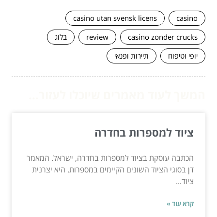
casino utan svensk licens
casino
casino zonder crucks
review
בלוג
יופי וטיפוח
תיירות ופנאי
המשך לעוד מאמרים שיוכלו לעזור...
ציוד למספרות בחדרה
הכתבה עוסקת בציוד למספרות בחדרה, ישראל. המאמר
דן בסוגי הציוד השונים הקיימים במספרות. היא יצרנית
ציוד...
קרא עוד »