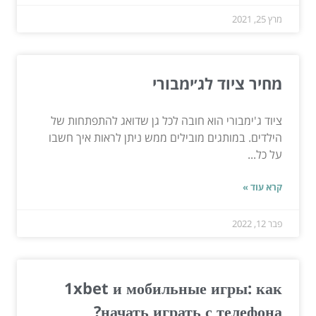
מרץ 25, 2021
מחיר ציוד לג׳ימבורי
ציוד ג'ימבורי הוא חובה לכל גן שדואג להתפתחות של
הילדים. במותגים מובילים ממש ניתן לראות איך חשבו
על כל...
קרא עוד »
פבר 12, 2022
1xbet и мобильные игры: как
начать играть с телефона?