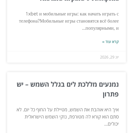
1xbet и мобильные игры: как начать играть с
телефона?Мобильные игры становятся всё более
популярными, и...
קרא עוד »
יונ 29, 2026
נמנעים מללכת לים בגלל השמש – יש
פתרון
איך היא אוהבת את השמש, מטיילת על החוף כל יום. לא
סתם הוא קורא לה מטורפת, נזקי השמש הישראלית
יכולים...