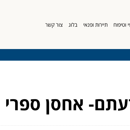
י וטיפוח
תיירות ופנאי
בלוג
צור קשר
עתם- אחסן ספרי 