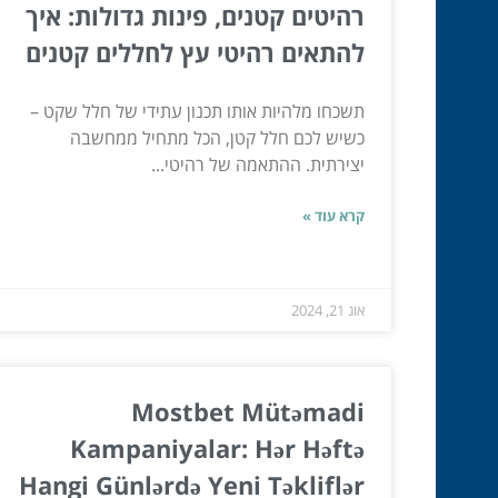
רהיטים קטנים, פינות גדולות: איך
להתאים רהיטי עץ לחללים קטנים
תשכחו מלהיות אותו תכנון עתידי של חלל שקט –
כשיש לכם חלל קטן, הכל מתחיל ממחשבה
יצירתית. ההתאמה של רהיטי...
קרא עוד »
אוג 21, 2024
Mostbet Mütəmadi
Kampaniyalar: Hər Həftə
Hangi Günlərdə Yeni Təkliflər