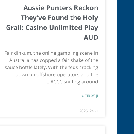
Aussie Punters Reckon
They’ve Found the Holy
Grail: Casino Unlimited Play
AUD
Fair dinkum, the online gambling scene in
Australia has copped a fair shake of the
sauce bottle lately. With the feds cracking
down on offshore operators and the
ACCC sniffing around...
קרא עוד »
יול 24, 2026