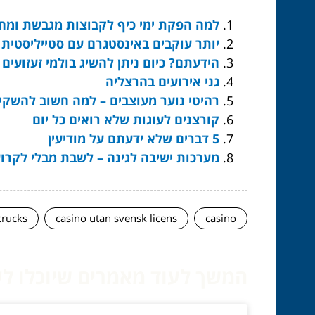
למה הפקת ימי כיף לקבוצות מגבשת ומח
יותר עוקבים באינסטגרם עם סטייליסטית 
הידעתם? כיום ניתן להשיג בולמי זעזועי
גני אירועים בהרצליה
רהיטי נוער מעוצבים – למה חשוב להשקי
קורצנים לעוגות שלא רואים כל יום
5 דברים שלא ידעתם על מודיעין
מערכות ישיבה לגינה – לשבת מבלי לקרו
crucks
casino utan svensk licens
casino
המשך לעוד מאמרים שיוכלו לעז