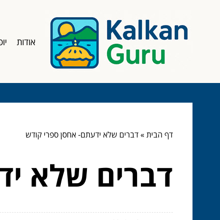
אודות
יופ
דף הבית
»
דברים שלא ידעתם- אחסן ספרי קודש
דברים שלא יד