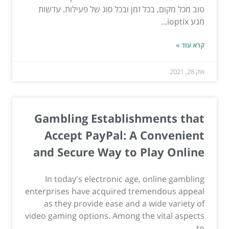
טוב מכל מקום, בכל זמן ובכל סוג של פעילות. עדשות
מגע ioptix...
קרא עוד »
אוק 28, 2021
Gambling Establishments that
Accept PayPal: A Convenient
and Secure Way to Play Online
In today's electronic age, online gambling
enterprises have acquired tremendous appeal
as they provide ease and a wide variety of
video gaming options. Among the vital aspects
to...