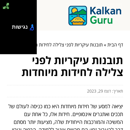
נגישות
דף הבית
»
תובנות עיקריות לפני צלילה לחידות מיוחדות
תובנות עיקריות לפני
צלילה לחידות מיוחדות
תאריך: דצמ 29, 2023
יציאה למסע של חידות מיוחדות היא כמו כניסה לעולם של
תככים ואתגרים אינסופיים. חידות אלו, כל אחת עם
המשיכה והמורכבות הייחודית שלה, מציעות יותר מסתם
דרך להעביר זמן; הם מהווים צינור ללמידה, הרפיה וגירוי