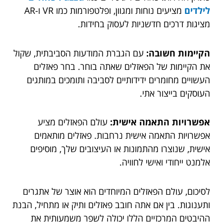
לילדים
מציעים נוחות ומגוון, ופלטפורמות כמו VR ו-AR
מציגות דרכים חדשניות לעסוק בחידות.
הקיימות חשובה:
עם הגברת המודעות הסביבתית, שקול
את הקיימות של הפאזלים שאתה בוחר. בחר פאזלים
העשויים מחומרים ידידותיים לסביבה ותומכים במותגים
העוסקים בייצור אתי.
אפשרויות התאמה אישית:
עולם הפאזלים מציע
אפשרויות התאמה אישית נרחבות. פאזלים מותאמים
אישית, שנוצרו מהתמונות או העיצובים שלך, מוסיפים
אלמנט ייחודי ואישי לחוויה.
לסיכום, עולם הפאזלים המיוחדים הוא אוצר של אתגרים
ותענוגות. בין אם אתה חובב פאזלים ותיק או מתחיל, הבנת
ההיבטים המרכזיים הללו יכולה לשפר משמעותית את