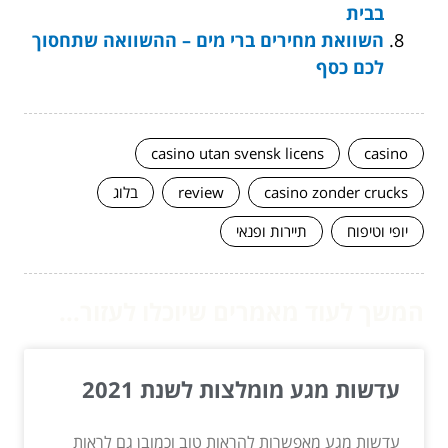
בבית
השוואת מחירים ברי מים – ההשוואה שתחסוך
לכם כסף
casino utan svensk licens
casino
casino zonder crucks
review
בלוג
יופי וטיפוח
תיירות ופנאי
המשך לעוד מאמרים שיוכלו לעזור...
עדשות מגע מומלצות לשנת 2021
עדשות מגע מאפשרות להראות טוב וכמובן גם לראות