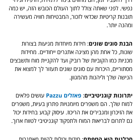
נפשי. לפני שאתה צולל לתוך העולם הכובש הזה, יש כמה
תובנות קריטיות שכדאי לזכור, המבטיחות חוויה מעשירה
ומהנה יותר.
הבנת סוגים שונים
: חידות מיוחדות מגיעות בצורות
שונות, כל אחת מהן מציגה אתגרים ייחודיים. מחידות
מכניות כמו הקוביות של רוביק ועד להקניית מוח ותשבצים
מסתוריים, היכרות עם סוגים שונים תעזור לך למצוא את
הנישה שלך וליהנות מהמגוון.
יתרונות קוגניטיביים
:
פאזלים Pazzu
עושים פלאים
למוח שלך. הם משפרים מיומנויות פתרון בעיות, משפרים
את הזיכרון ומגבירים את הריכוז. עיסוק קבוע בחידות יכול
גם לתרום לבריאות המוח ולתפקוד קוגניטיבי לטווח ארוך.
סבלנות היא המפתח
: חידות יכולות להיות מאתגרות,