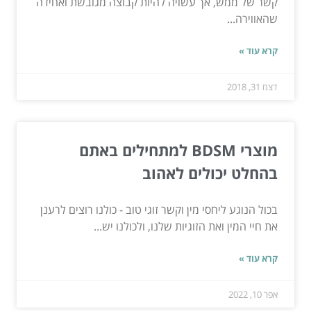
קשר של ממש, אך עשויה להיות קבוצה מגובשת ואחידה
שהאווירה...
קרא עוד »
דצמ 31, 2018
מוצרי BDSM למתחילים באתם
בהחלט יכולים לאהוב
בכול הנוגע ליחסי מין וקשר זוגי טוב - כולנו רוצים לרענן
את חיי המין ואת הזוגיות שלנו, ולכולנו יש...
קרא עוד »
אפר 10, 2022