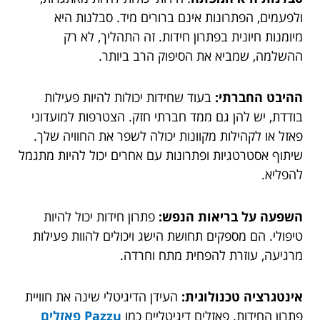
ולפעמים, הפתרונות אינם ברורים מיד. סבלנות היא
מיומנות חיונית בפתרון חידות. זה התהליך, לא רק
ההשלמה, שמביא את הסיפוק הרב ביותר.
ההיבט החברתי:
בעוד שחידות יכולות להיות פעילות
בודדת, יש להן גם ממד חברתי חזק. הצטרפות למועדוני
פאזל או לקהילות מקוונות יכולה לשפר את החוויה שלך.
שיתוף אסטרטגיות ופתרונות עם אחרים יכול להיות מתגמל
להפליא.
השפעה על בריאות הנפש:
פתרון חידות יכול להיות
טיפולי. הם מספקים תחושת הישג ויכולים להוות פעילות
מרגיעה, עוזרת להפחית מתח וחרדה.
אינטגרציה טכנולוגית:
העידן הדיגיטלי שינה את חוויית
פתרון החידות. פאזלים דיגיטליים כמו
Pazzu פאזלים