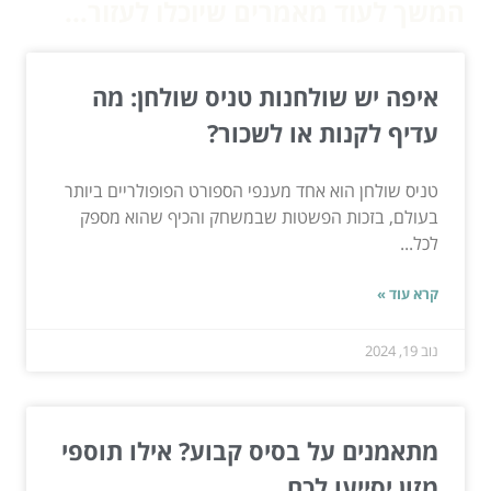
המשך לעוד מאמרים שיוכלו לעזור...
איפה יש שולחנות טניס שולחן: מה
עדיף לקנות או לשכור?
טניס שולחן הוא אחד מענפי הספורט הפופולריים ביותר
בעולם, בזכות הפשטות שבמשחק והכיף שהוא מספק
לכל...
קרא עוד »
נוב 19, 2024
מתאמנים על בסיס קבוע? אילו תוספי
מזון יסייעו לכם