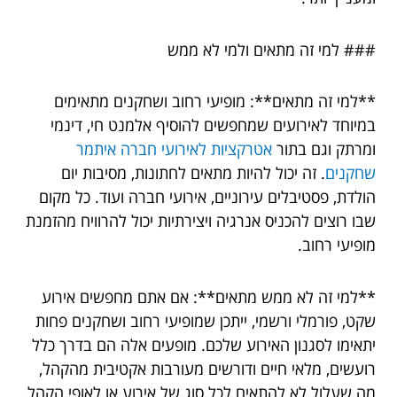
### למי זה מתאים ולמי לא ממש
**למי זה מתאים**: מופיעי רחוב ושחקנים מתאימים
במיוחד לאירועים שמחפשים להוסיף אלמנט חי, דינמי
ומרתק וגם בתור
אטרקציות לאירועי חברה איתמר
שחקנים
. זה יכול להיות מתאים לחתונות, מסיבות יום
הולדת, פסטיבלים עירוניים, אירועי חברה ועוד. כל מקום
שבו רוצים להכניס אנרגיה ויצירתיות יכול להרוויח מהזמנת
מופיעי רחוב.
**למי זה לא ממש מתאים**: אם אתם מחפשים אירוע
שקט, פורמלי ורשמי, ייתכן שמופיעי רחוב ושחקנים פחות
יתאימו לסגנון האירוע שלכם. מופעים אלה הם בדרך כלל
רועשים, מלאי חיים ודורשים מעורבות אקטיבית מהקהל,
מה שעלול לא להתאים לכל סוג של אירוע או לאופי הקהל.