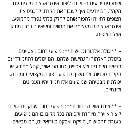
ושחקנים ידועים ביכולתם ליצור אינטראקציה מיידית עם
הקהל. הם יודעים איך לשבור את הקרח, להכניס את
הצופים לחוויה ולהפוך אותם לחלק בלתי נפרד מהמופע.
אינטראקציה זו מעצימה את החוויה ומשאירה זיכרון מתוק
אצל הצופים.
– **יכולת אלתור וגמישות**: מופיעי רחוב מצטיינים
ביכולת האלתור והגמישות שלהם. הם יכולים להתמודד עם
תנאים משתנים ולא צפויים, כמו מזג אוויר, קהל מפתיע או
תקלות טכניות, ולהמשיך להופיע בצורה מקצועית ומהנה.
יכולת זו מבטיחה שמופעים אלו תמיד יהיו מעניינים
ודינמיים.
– **יצירת אווירה ייחודית**: מופיעי רחוב ושחקנים יכולים
ליצור אווירה מיוחדת וקסומה בכל מקום בו הם מופיעים.
בעזרת תחפושות, מוזיקה ואפקטים ויזואליים, הם מביאים