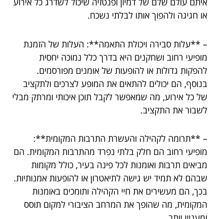
איתם עולם שלם של דמיון ופנטזיה שיכול לשדרג כל אירוע
או חגיגה ולהפוך אותו לבלתי נשכח.
– **עלות סבירה ויכולת התאמה**: העלות של הזמנת
מופיעי רחוב ושחקנים היא בדרך כלל נמוכה יחסית
להפקות גדולות או להופעות של אומנים מפורסמים.
בנוסף, הם יכולים להתאים את המופע לצרכים ולתקציב
של כל אירוע, מה שמאפשר לקבל תוכן איכותי ומרתק מבלי
לשבור את התקציב.
– **תרומה לקהילה והעשרת התרבות המקומית**:
מופיעי רחוב הם חלק בלתי נפרד מהתרבות המקומית. הם
מביאים תרבות ואומנות לכל פינה בעיר, כולל מקומות
שבהם לא תמיד יש גישה לתיאטרון או להופעות אמנותיות.
בכך, הם מעשירים את חיי הקהילה ותומכים באומנות
המקומית, מה שהופך את המרחב הציבורי למקום תוסס
ומעניין יותר.