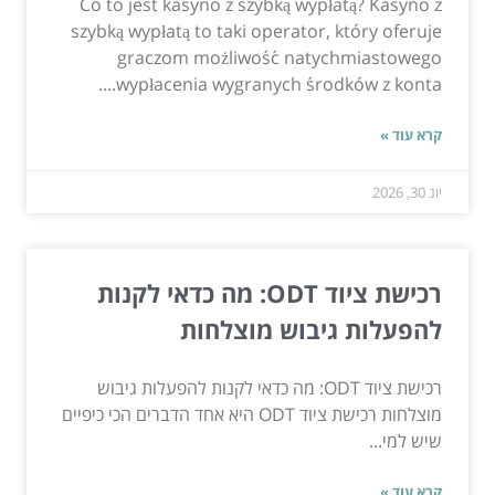
Co to jest kasyno z szybką wypłatą? Kasyno z
szybką wypłatą to taki operator, który oferuje
graczom możliwość natychmiastowego
wypłacenia wygranych środków z konta....
קרא עוד »
יונ 30, 2026
רכישת ציוד ODT: מה כדאי לקנות
להפעלות גיבוש מוצלחות
רכישת ציוד ODT: מה כדאי לקנות להפעלות גיבוש
מוצלחות רכישת ציוד ODT היא אחד הדברים הכי כיפיים
שיש למי...
קרא עוד »