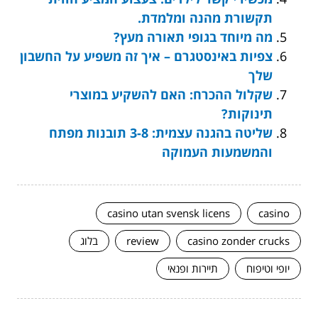
תקשורת מהנה ומלמדת.
מה מיוחד בגופי תאורה מעץ?
צפיות באינסטגרם – איך זה משפיע על החשבון
שלך
שקלול ההכרח: האם להשקיע במוצרי
תינוקות?
שליטה בהגנה עצמית: 3-8 תובנות מפתח
והמשמעות העמוקה
casino utan svensk licens
casino
casino zonder crucks
review
בלוג
יופי וטיפוח
תיירות ופנאי