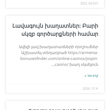
דצמ 03, 2022
Լավագույն խաղատներ: Բարի
սկզբ գործարքների համար
Ավելի լավ խաղատառների որոշումներ
Աշխատել տեղադրած https://armenia-
bonusesfinder.com/online-casinos/jvspin-
casino/ խաղ սկսելուն,...
קרא עוד »
יול 13, 2026