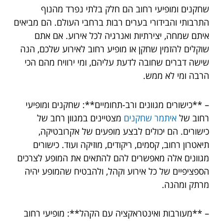
שחקנים ומופיעי רחוב הם חלק בלתי נפרד מהנוף
התרבותי והבידורי בערים רבות ברחבי העולם. הם מביאים
איתם שמחה, יצירתיות ואנרגיה לכל אירוע. אם אתם
שוקלים להזמין שחקן או מופיע רחוב לאירוע שלכם, הנה
שישה דברים שחובה לדעת עליהם, ומי ירוויח מהם הכי
הרבה ומי לא ממש.
– **כישורים מגוונים ורב-תחומיים**: שחקנים ומופיעי
רחוב של
איתמר שחקנים
מצטיינים במגוון רחב של
כישורים. הם יכולים לבצע מופעים של אקרובטיקה,
תיאטרון רחוב, קסמים, ריקודים, מוזיקה ועוד. כישורים
מגוונים אלה מאפשרים להם להתאים את המופע לצרכים
הספציפיים של כל אירוע וקהל, ולהבטיח שהמופע יהיה
מרתק ומהנה.
– **מעורבות ואינטראקציה עם הקהל**: מופיעי רחוב