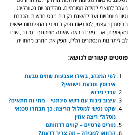
מעבר לתוצרי למידה מסורתיים. מהזדמנויות נטוורקינג
וגיוון מיומנויות ועד להשגת נקודות מבט חדשות והגברת
הביטחון העצמי, לסדנאות תפקיד חיוני בהתפתחות אישית
ומקצועית. אז, בפעם הבאה שאתה משתתף בסדנה, שים
לב ליתרונות הנסתרים הללו, והפק את המרב מהחוויה.
פוסטים קשורים לנושא:
לפי המנהג, באילו אצבעות שמים טבעת
אירוסין וטבעת נישואין?
ערבי גיבוש
עיצוב גינות עם דשא סינתטי – מתי זה מתאים?
שקט נפשי למסלול הריצה: כך תבחרו טכנאי
מסלולי ריצה אמין
מורים פרטיים – קווים לדמותם
קרוואן למכירה – מה צריך לדעת?