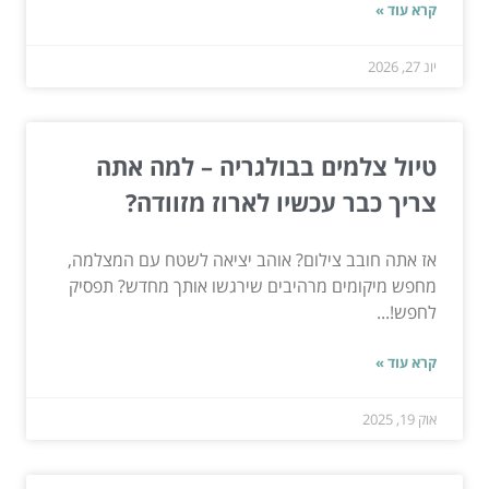
קרא עוד »
יונ 27, 2026
טיול צלמים בבולגריה – למה אתה
צריך כבר עכשיו לארוז מזוודה?
אז אתה חובב צילום? אוהב יציאה לשטח עם המצלמה,
מחפש מיקומים מרהיבים שירגשו אותך מחדש? תפסיק
לחפש!...
קרא עוד »
אוק 19, 2025