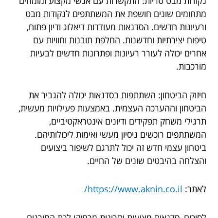
נקודות מבט טריות: התקשרות עם אנשי מקצוע ומומחים
מתחומים שונים חושפת את המשתתפים לנקודות מבט
ורעיונות חדשים. הסדנאות מעודדות דיאלוג ודיון פתוח,
טיפוח יצירתיות וחדשנות. החלפת תובנות וחוויות עם
אחרים יכולה לעורר רעיונות ופתרונות חדשים לבעיות
מורכבות.
חיזוק הביטחון: השתתפות בסדנאות יכולה להגביר את
הביטחון וההערכה העצמית. באמצעות פעילויות מעשית,
תרגילי משחק תפקידים ודיונים אינטראקטיביים,
המשתתפים רוכשים ניסיון מעשי ואימות ליכולותיהם.
ביטחון עצמי חדש זה יכול לתרגם לשיפור ביצועים
והצלחה בהיבטים שונים של החיים.
לאתר:
https://www.aknin.co.il/
לסיכום, סדנאות מציעות יתרונות מרחיקי לכת החורגים