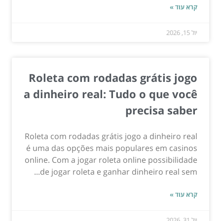
קרא עוד »
יול 15, 2026
Roleta com rodadas grátis jogo
a dinheiro real: Tudo o que você
precisa saber
Roleta com rodadas grátis jogo a dinheiro real
é uma das opções mais populares em casinos
online. Com a jogar roleta online possibilidade
de jogar roleta e ganhar dinheiro real sem...
קרא עוד »
יול 31, 2026