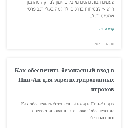
פעמים רבות נהגים מקבלים זימון לבדיקה מהמכון
הרפואי לבטיחות בדרכים. לדוגמה בעלי רכב פרטי
שהגיעו לגיל...
קרא עוד »
מרץ 14, 2021
Как обеспечить безопасный вход в
Пин-Ап для зарегистрированных
игроков
Как обеспечить безопасный вход в Пин-Ап для
зарегистрированных игроковОбеспечение
безопасного...