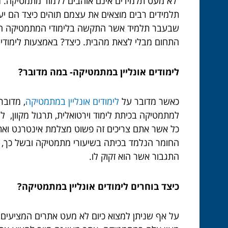
לא מעט תלמידים אינם אוהבים ללמוד מתמטיקה. מ
תלמידים רבים מוצאים את עצמם תוהים כיצד הם יע
שבעבר תלמיד אשר התקשה בלימודי המתמטיקה היה פ
התחום מבלי לצאת מהבית. כיצד? באמצעות לימודי 
לימודים אונליין במתמטיקה- במה מדובר?
כאשר מדובר על
לימודים אונליין במתמטיקה
, מדובר
למתמטיקה בכיתת לימוד וירטואלית, תרגול מקוון, לי
כל אשר אתם צריכים זה פשוט מצלמת אינטרנט ואת ה
החומר הנלמד בכיתה בשיעורי מתמטיקה ובשל כך, א
התגבור אשר הוא זקוק לו.
כיצד בוחרים לימודים אונליין במתמטיקה?
על אף שניתן למצוא כיום לא מעט אתרים המציעים 