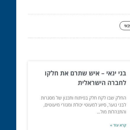
נאי
בני ינאי – איש שתרם את חלקו
לחברה הישראלית
החלק שבו לקח חלק בפיתוח ותכנון של מסגרות
לבני נוער, סיוע למעוטי יכולת ומגזרי מיעוטים,
והתנהלות מול...
קרא עוד »