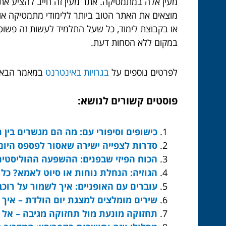
מעין אלה במתמטיקה. אתר מעין זה חייב להציע את 
מוצאים את האתר הטוב ביותר ללימודי מתמטיקה אונ
או בקבוצת לימוד, כל שעל התלמיד לעשות זה פשוט
במקום ללא הסחות דעת.
לפרטים נוספים על
בגרויות באינטרנט
במאמר הבא.
פוסטים קשורים לנושא:
כישופים וסיפורי עם: מה הם מגשרים בין 
סדרות לצפייה ישירה שאסור לפספס היום
הכוח הפיזי שבפנים: ההשפעה ההוליסטית 
הגוזיה: הנחלת נוחות או סיוט לאמא? כל
עוברים עם האופניים: איך לשמור על רוכב 
שירים מומלצים למצגת יום הולדת – איך
תחזוקה מונעת מול תחזוקה מגיבה – אל