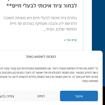
לבחור ציוד איכותי לבעלי חיים**
בחירת ציוד איכותי לבעלי חיים היא משימה חשובה
הדורשת ידע והבנה מעמיקה בצרכים של חיית
המחמד שלכם. הציוד...
קרא עוד »
הסכמה לשימוש באתר
יונ 02, 2024
כדי לספק את חוויית השימוש הטובה ביותר, אנו משתמשים בטכנולוגיות כגון קובצי קוקיז לצור
גישה למידע במכשיר. מתן הסכמה לטכנולוגיות אלו יאפשר לנו לעבד נתונים כגון התנהגות ג
מזהים ייחודיים באתר זה. אי־מתן הסכמה או ביטול הסכמה עלולים להשפיע לרעה על תכונות 
מסוימות באתר.
אישור
דחייה
צפייה בהע