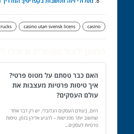
מסלולי ויזה ותושבות בקפריסין: המדריך
crucks
casino utan svensk licens
casino
המשך לעוד מאמרים שיוכלו לעז
האם כבר טסתם על מטוס פרטי?
איך טיסות פרטיות מעצבות את
עולם העסקים?
היום, בעולם העסקים הגלובלי, יש רק דבר אחד
שחשוב יותר מפגישות – להגיע אליהן בזמן. טיסות
פרטיות לעסקים...