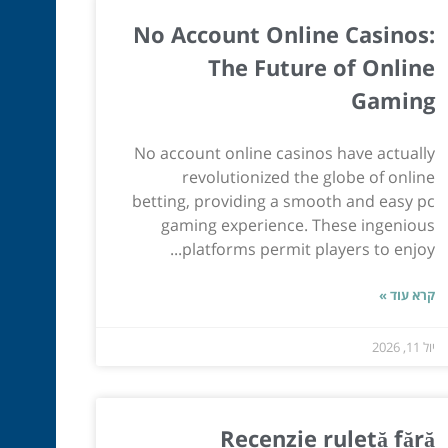
No Account Online Casinos:
The Future of Online
Gaming
No account online casinos have actually
revolutionized the globe of online
betting, providing a smooth and easy pc
gaming experience. These ingenious
platforms permit players to enjoy...
קרא עוד »
יול 11, 2026
Recenzie ruletă fără