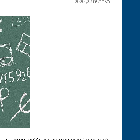
תאריך: ינו 22, 2020