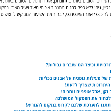
המורים הטובים ביותר בתחום וכן, את התרגולים הטובים ביותר, א
ליין, ניתן ללא ספק להנות מתגבור איכותי מאוד ויעיל מאוד. ב
 להיכנס לאתר האינטרנט, לבחור את השיעור המבוקש לו ופשוט 
תרבויות וכיצד הם שוברים גבולות?
של פעילות גופנית על אבנים בכליות
 היתרונות שצריך לדעת!
זקן, אבל אופניים זוהרים!
 לבחור את הפסקול המושלם?
 תתנו למערכת שלכם לקרוס במקום להמריא!