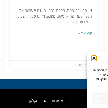
אין סלון בלי ספה. הספה בסלון היא זו שעושה את
הסלון למה שהוא. מקום מפנק, מקום שכיף לשבת
בו ולנוח בסופו של...
קרא עוד »
ספט 17, 2020
ך אחסון ו/או
לישה או
ופונקציות
דפות
כל הזכויות שמורות ל-הגורו מקלקן