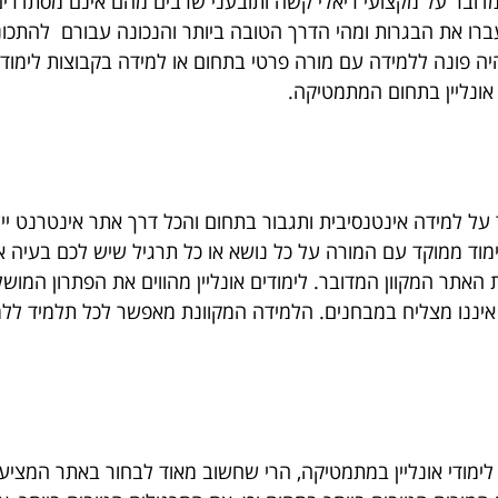
דובר על מקצועי ריאלי קשה ותובעני שרבים מהם אינם מסתדרי
ברו את הבגרות ומהי הדרך הטובה ביותר והנכונה עבורם להתכו
ונה ללמידה עם מורה פרטי בתחום או למידה בקבוצות לימוד מת
אונליין בתחום המתמטיקה.
 על למידה אינטנסיבית ותגבור בתחום והכל דרך אתר אינטרנט ייע
מוד ממוקד עם המורה על כל נושא או כל תרגיל שיש לכם בעיה אתו 
אתר המקוון המדובר. לימודים אונליין מהווים את הפתרון המושל
יננו מצליח במבחנים. הלמידה המקוונת מאפשר לכל תלמיד ללמו
לימודי אונליין במתמטיקה, הרי שחשוב מאוד לבחור באתר המצי