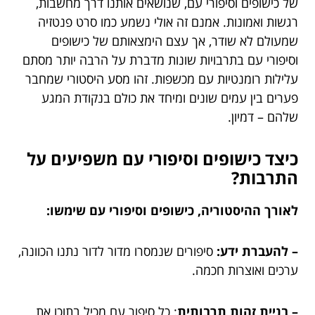
של כישופים וסיפורי עם, שנושאים אותנו דרך מחשבות,
רגשות ואמונות. אמנם זה אולי נשמע כמו סרט פנטזיה
שמעולם לא שודר, אך עצם הימצאותם של כישופים
וסיפורי עם בתרבויות שונות מדברת על הרבה יותר מסתם
עלילות רומנטיות עם מכשפות. זהו מסע היסטורי שמחבר
פערים בין עמים שונים ומיחד את כולם בנקודת המגע
שלהם – דמיון.
כיצד כישופים וסיפורי עם משפיעים על
התרבות?
לאורך ההיסטוריה, כישופים וסיפורי עם שימשו:
– להעברת ידע:
סיפורים שנמסרו מדור לדור נתנו הכוונה,
ערכים ואוצרות חכמה.
– בניית זהות תרבותית
: כל סיפור עם מכיל בתוכו את