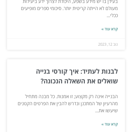
בעידן בו יש מידע בשפע, היכולת לצרוך ידע ביעילות
מעולם לא הייתה קריטית יותר. סיכומי ספרים מופיעים
ככלי...
קרא עוד »
נוב 12, 2023
לבנות לעתיד: איך קורסי בנייה
שואלים את השאלה הנכונה?
הבנייה אינה רק מקצוע; זו אמנות. כל מבנה מתחיל
מהרעיון של המתכנן ונדרש להבין את הפרטים הקטנים
שיעשו את...
קרא עוד »