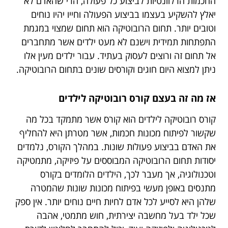
החכמות הרלוונטיות לביצוע כל פעולה, הרי שהאדם לא
יאלץ להשקיע בעצמו בביצוע הפעולה וחייו יהיו נוחים
וטובים יותר. תחום הרובוטיקה הוא תחום שמצוי במגמת
התפתחות תמידית וישנם לא מעט ילדים אשר מתחברים
אל תחום זה ורוצים לעסוק בעתיד. עבור ילדים מעין אלו
ניתן למצוא היום חוגים וקורסים שונים בתחום הרובוטיקה.
א
ז מה זה בעצם קורס רובוטיקה לילדים
קורס רובוטיקה לילדים הוא קורס אשר מתמקד בכל מה
שקשור לפיתוח מכונות חכמות, אשר מטרתן היא להחליף
את האדם בביצוע פעולות שונות. במהלך הקורס, נלמדים
יסודות תחום הרובוטיקה המבוססים על פיזיקה, מתמטיקה
וטכנולוגיה, אך מעבר לכך, הילדים הלומדים בקורס
מתנסים באופן מעשי בפיתוח מכונות שונות שהמטרה
שלהן היא לסייע לכל אדם לחיות חיים נוחים יותר. אין ספק
שכל ילד בעל מחשבה יצירתית, חוש מתמטי, אהבה