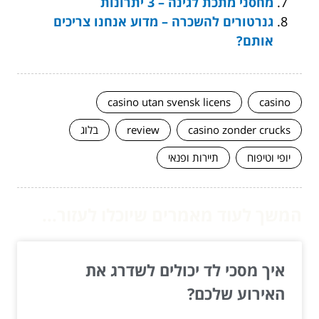
מחסני מתכת לגינה – 3 יתרונות
גנרטורים להשכרה – מדוע אנחנו צריכים
אותם?
casino utan svensk licens
casino
casino zonder crucks
review
בלוג
יופי וטיפוח
תיירות ופנאי
המשך לעוד מאמרים שיוכלו לעזור...
איך מסכי לד יכולים לשדרג את
האירוע שלכם?