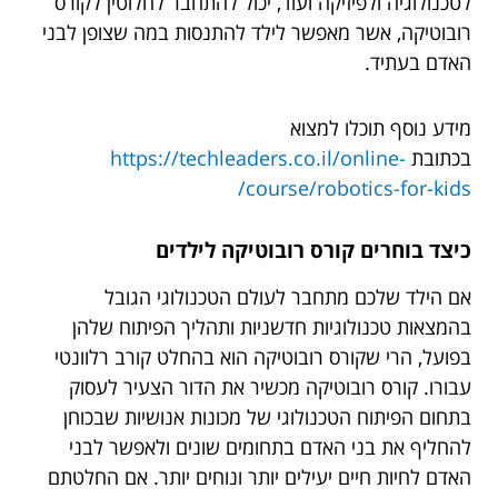
לטכנולוגיה ולפיזיקה ועוד, יכול להתחבר לחלוטין לקורס
רובוטיקה, אשר מאפשר לילד להתנסות במה שצופן לבני
האדם בעתיד.
מידע נוסף תוכלו למצוא
בכתובת
https://techleaders.co.il/online-
course/robotics-for-kids/
כיצד בוחרים קורס רובוטיקה לילדים
אם הילד שלכם מתחבר לעולם הטכנולוגי הגובל
בהמצאות טכנולוגיות חדשניות ותהליך הפיתוח שלהן
בפועל, הרי שקורס רובוטיקה הוא בהחלט קורב רלוונטי
עבורו. קורס רובוטיקה מכשיר את הדור הצעיר לעסוק
בתחום הפיתוח הטכנולוגי של מכונות אנושיות שבכוחן
להחליף את בני האדם בתחומים שונים ולאפשר לבני
האדם לחיות חיים יעילים יותר ונוחים יותר. אם החלטתם