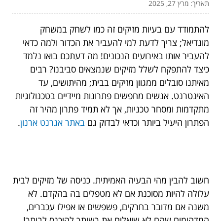
תאריך: מרץ 27, 2025
להתמודד עם בעיות מזיקים זה כמו לשחק במשחק
מונדיאל; צריך לדעת למי להעביר את הכדור ולמה כדאי
להעביר אותו באירועים הנכונים! מה דעתכם בואו נלמד
כיצד להתפקח לשלל מזיקים שנמצאים סביבנו? רבים
מאיתנו סובלים ממגוון מזיקים בבית; מהיתושים, עד
האינטרנט. אנשים מחפשים פתרונות מיידיים בטכנולוגיות
מתקדמות ומסחר טכניות, אך לא תמיד פתרון מהיר זה
הפתרון היעיל ביותר וכדאי לבדוק גם
באתר אגרנט ארנון
.
חשוב להבין מהי הבעיה האמיתית. כניסה של מזיקים לבית
עלולה להיות מסוכנת אם לא מטפלים בה בהקדם. לא
משנה אם מדובר בחרקים, פשפשים או אפילו עכברים,
המדהימים שהם לא שואלים את רשותך להיכנס לביתך!