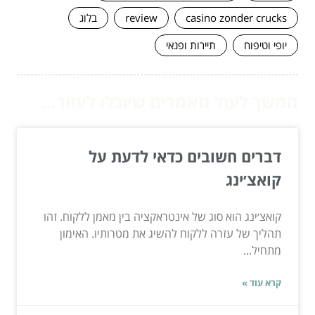
casino zonder crucks
review
בלוג
יופי וטיפוח
תיירות ופנאי
המשך לעוד מאמרים שיוכלו לעזור...
דברים חשובים כדאי לדעת על
קואצ׳ינג
קואצ׳ינג הוא סוג של אינטראקציה בין מאמן ללקוח. זהו
תהליך של עזרה ללקוח להשיג את מטרותיו. האימון
מתחיל...
קרא עוד »