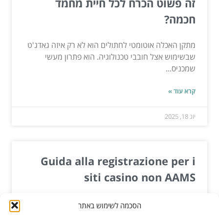
זה פשוט הכרח לכל חיית מחמד
חכמה?
מתקן האכלה אוטומטי לחתולים הוא לא רק איזה גאדג'ט
שבשימוש אצל חובבי טכנולוגיה. הוא פתרון מעשי
שמכניס...
קרא עוד »
יונ 18, 2025
Guida alla registrazione per i
siti casino non AAMS
Guida alla registrazione per i siti casino non
הסכמה לשימוש באתר
AAMSCiao, sono Marco Rossi, esperto di giochi