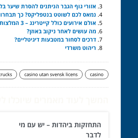
אזורי גוף הגבר הניתנים להסרת שיער בלי
נמאס לכם לשוטט בנטפליקס? כך תבחרו 
אולם אירועים כולל קייטרינג – 3 המלצות קטנות
מה עושים לאחר ניקוב באוזן?
דרכים לסחור במטבעות דיגיטליים?
ריהוט משרדי
crucks
casino utan svensk licens
casino
המשך לעוד מאמרים שיוכלו לעז
התחזקות ביהדות – יש עם מי
לדבר