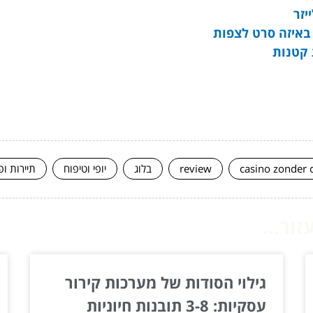
יזר
באיזה סרט לצפות
casino zonder 
review
בלוג
יופי וטיפוח
תיירות ופ
ור...
גילוי הסודות של מערכות קירור
עסקיות: 3-8 תובנות חיוניות