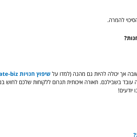
סיכוי להמרה.
נות?
בה אך יכולה להיות גם מהנה (למדו על
שיפוץ חנויות icreate-biz
עובד בשבילכם. תאורה איכותית תגרום ללקוחות שלכם לחוש בנו
 יודעים!
?