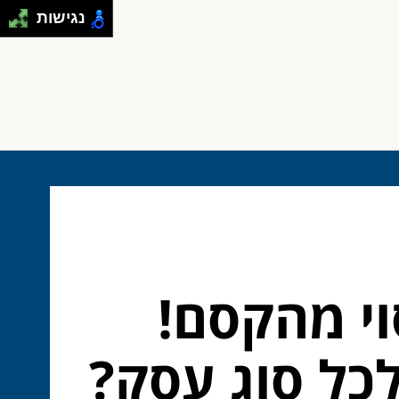
נגישות
וי מהקסם!
כל סוג עסק?