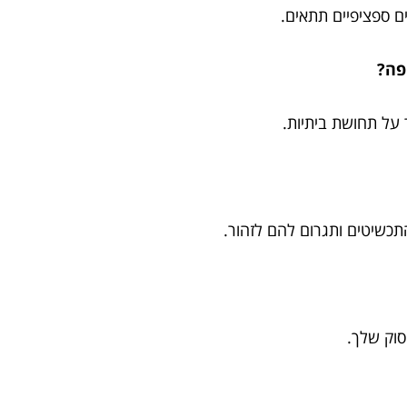
 ספציפיים תתאים.
פה?
ל תחושת ביתיות.
שיטים ותגרום להם לזהור.
וק שלך.