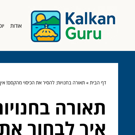
אודות
יופ
דף הבית
»
תאורה בחנויות: להסיר את הכיסוי מהקסם! אי
תאורה בחנויות
איך לבחור את