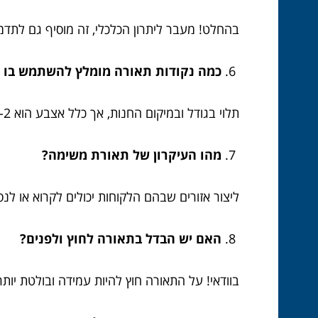
בהחלט! מעבר ליתרון הכלכלי, זה מוסיף גם לתדמ
כמה נקודות תאורה מומלץ להשתמש בו ז
תלוי בגודל ובמיקום החנות, אך כלל אצבע הוא 1.5-2 מ”ר לעדשה.
מהו העיקרון של תאורת משימה?
ליצור אזורים שבהם הלקוחות יכולים לקרוא או לנסו
האם יש הבדל בתאורה לחוץ ולפנים?
בוודאי! על התאורה חוץ להיות עמידה ובולטת יותר