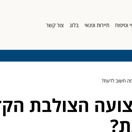
י וטיפוח
תיירות ופנאי
בלוג
צור קשר
ת?