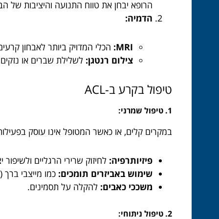
הרופא יבחן את טווח התנועה והיציבות של הבר
הדמיה:
MRI:
הכלי המדויק ביותר לאבחון קרעים
צילום רנטגן:
לשלילת שברים או נזקים 
טיפול בקרע ב-ACL
1. טיפול שמרני:
במקרים קלים, או כאשר המטופל אינו עוסק בפעילות 
פיזיותרפיה:
לחיזוק שרירי הרגליים ולשיפור י
שימוש באביזרים תומכים:
כמו מייצבי ברך (ב
משככי כאבים:
להקלה על תסמינים.
2. טיפול ניתוחי: