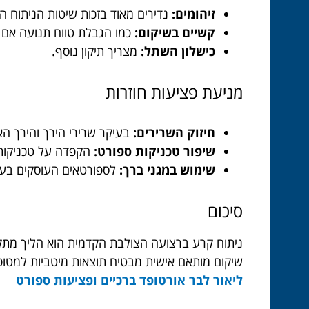
זיהומים:
נדירים מאוד בזכות שיטות הניתוח המ
קשיים בשיקום:
כמו הגבלת טווח תנועה אם 
כישלון השתל:
מצריך תיקון נוסף.
מניעת פציעות חוזרות
חיזוק השרירים:
בעיקר שרירי הירך והירך הא
שיפור טכניקות ספורט:
הקפדה על טכניקות 
שימוש במגני ברך:
לספורטאים העוסקים בענפ
סיכום
ניתוח קרע ברצועה הצולבת הקדמית הוא הליך מתקד
שיקום מותאם אישית מבטיח תוצאות מיטביות למטופל
ליאור לבר אורטופד ברכיים ופציעות ספורט