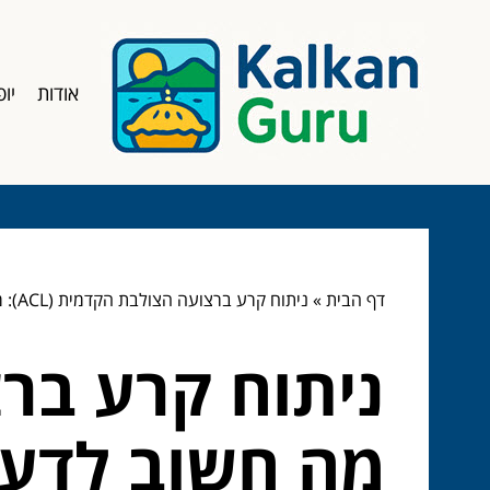
אודות
יופ
דף הבית
»
ניתוח קרע ברצועה הצולבת הקדמית (ACL): מה חשוב לדעת?
מה חשוב לדע