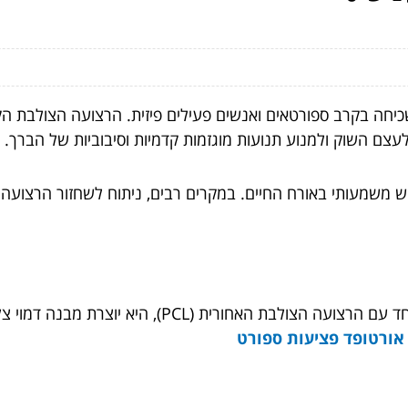
ת הקדמית (ACL) הוא פציעה שכיחה בקרב ספורטאים ואנשים פעילים פיזית. הרצו
עצם השוק ולמנוע תנועות מוגזמות קדמיות וסיבוביות של הברך.
ברך ושיבוש משמעותי באורח החיים. במקרים רבים, ניתוח לשחזור הר
 היא יוצרת מבנה דמוי צלב המייצב את המפרק. לפרטים על
אורטופד פציעות ספורט