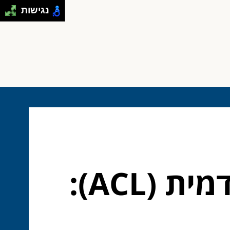
נגישות
ניתוח קרע ברצועה הצולבת הקדמית (ACL):