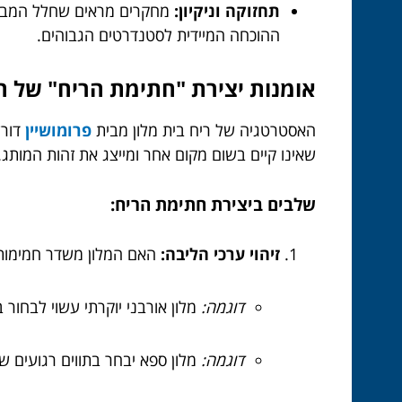
תחזוקה וניקיון:
מחקרים מראים שחלל המבושם 
ההוכחה המיידית לסטנדרטים הגבוהים.
אומנות יצירת "חתימת הריח" של ה
האסטרטגיה של ריח בית מלון מבית
פרומושיין
דור
שאינו קיים בשום מקום אחר ומייצג את זהות המותג.
שלבים ביצירת חתימת הריח:
זיהוי ערכי הליבה:
האם המלון משדר חמימות כ
דוגמה:
מלון אורבני יוקרתי עשוי לבחור בתווים של ע
דוגמה:
מלון ספא יבחר בתווים רגועים ש