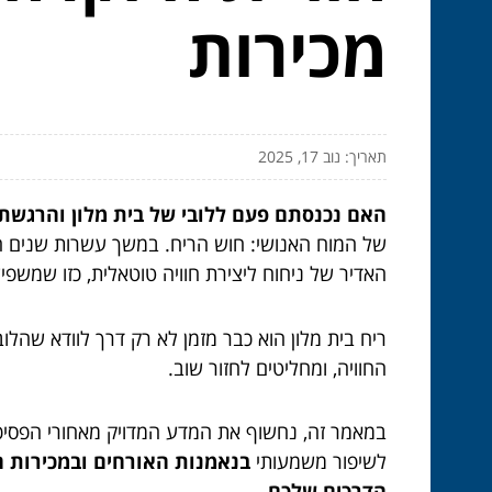
מכירות
תאריך: נוב 17, 2025
האם נכנסתם פעם ללובי של בית מלון והרגשתם
של המוח האנושי: חוש הריח. במשך עשרות שנים הת
האדיר של ניחוח ליצירת חוויה טוטאלית, כזו שמשפ
ריח בית מלון הוא כבר מזמן לא רק דרך לוודא שהלוב
החוויה, ומחליטים לחזור שוב.
במאמר זה, נחשוף את המדע המדויק מאחורי הפסיכולו
לשיפור משמעותי
בנאמנות האורחים ובמכירות 
הדרכים שלכם
.