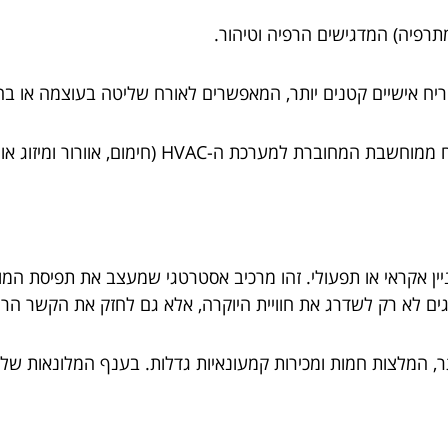
תרפיה) המדגישים הרפיה וטיהור.
ריח אישיים קטנים יותר, המאפשרים לאורח שליטה בעוצמה או בח
בתי מלון מתקדמים משתמשים היום בטכנולוגיית ריח ממ
יין אקראי או תפעולי. זהו מרכיב אסטרטגי שמעצב את תפיסת המות
תגים לא רק לשדרג את חוויית היוקרה, אלא גם לחזק את הקשר הר
, המלצות חמות ומכירות קמעונאיות גדלות. בענף המלונאות של 