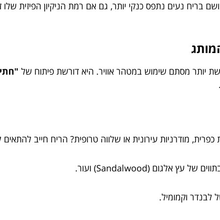
בריח נעים נתפס כנקי יותר, גם אם רמת הניקיון הפיזית שלו 
מותג
שת יותר מסתם שימוש במטהר אוויר. היא דורשת פיתוח של
"חתימת ריח
פרית, מודרניות עירונית או שלווה טרופית? הריח חייב להתאים ל
ץ אלגום (Sandalwood) ועור.
ל לבנדר וקמומיל.