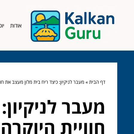
אודות
יופ
דף הבית
»
מעבר לניקיון: כיצד ריח בית מלון מעצב את חו
מעבר לניקיון:
חוויית היוקרה