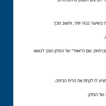
בשיעור גבוה יותר, וחשוב מכך:
.
 יותר (Word-of-Mouth), במיוחד ברשתות החברתיות, שם ה"אוּויר" של המלון הופך לנושא
מציע לו לקחת את הריח הביתה.
של המלון.