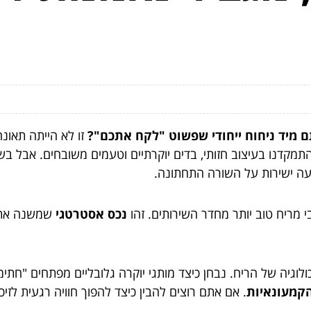
 מיד ניחוח ייחודי שפשוט "לקח אתכם"?
זו לא הייתה תאונה
מקדנו בעיצוב חזותי, בדים יוקרתיים וטעמים משובחים. אבל בש
יעה ישירות על השורה התחתונה.
י מריח טוב יותר מחדר השירותים. זהו
נכס אסטרטגי
שמשנה את ה
גיה של הריח. נבחן כיצד מותגי יוקרה גלובליים מפתחים "חתימות
הקמעונאיות
. אם אתם רוצים להבין כיצד להפוך חוויה רגעית לזיכ