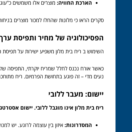
הארכת החוויה:
מוצרים אלו משמשים כ"עוגן
סקרים הראו כי מלונות שהחלו למכור מוצרים בניח
הפסיכולוגיה של מחיר ותפיסת ערך
השימוש ב ריח בית מלון משפיע ישירות על תפיסת ה
כאשר אורח נכנס לחלל שמריח יוקרתי, התפיסה שלו
נעים מדי – זה פוגע בתחושת הפרמיום. ריח מתוחכם
יישום: מעבר ללובי
ריח בית מלון אינו מוגבל ללובי. יישום אסטרט
המסדרונות:
איזון בין עוצמה לרוגע. יש למנ