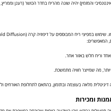
ינטנסיבי והמזמין) יהיה שונה מהריח בחדר הכושר (רענן וממריץ, 
ם, המאפשרים:
אחד וריח חלש באזור אחר.
יותר, מה שמייצר חוויה מתמשכת.
גיטלית מלאה בעוצמה ובתזמון, בהתאם לתחלופת האורחים ולזמ
מנות ומכירות
 תפעולית גרידא; זוהי השקעה רווחית שהוכחה כמשפרת את מדדי