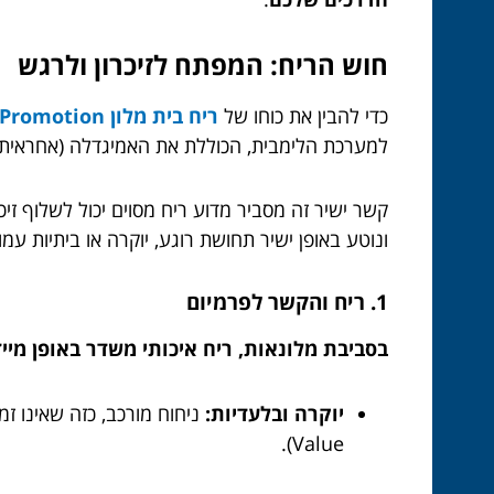
חוש הריח: המפתח לזיכרון ולרגש
כדי להבין את כוחו של
ריח בית מלון Promotion
למערכת הלימבית, הכוללת את האמיגדלה (אחראית על
קשר ישיר זה מסביר מדוע ריח מסוים יכול לשלוף זי
ונוטע באופן ישיר תחושת רוגע, יוקרה או ביתיות עמו
1. ריח והקשר לפרמיום
בסביבת מלונאות, ריח איכותי משדר באופן מייד
יוקרה ובלעדיות:
Value).