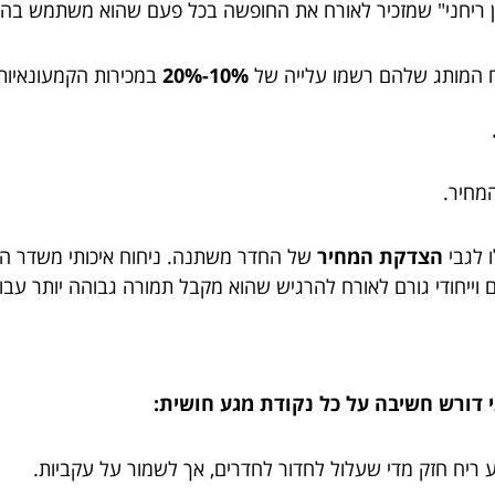
 ריחני" שמזכיר לאורח את החופשה בכל פעם שהוא משתמש בהם,
וח המותג שלהם רשמו עלייה של
10%-20%
במכירות הקמעונאיות 
מחיר.
 לגבי
הצדקת המחיר
של החדר משתנה. ניחוח איכותי משדר השק
 וייחודי גורם לאורח להרגיש שהוא מקבל תמורה גבוהה יותר עבור
גי דורש חשיבה על כל נקודת מגע חושית:
וע ריח חזק מדי שעלול לחדור לחדרים, אך לשמור על עקביות.