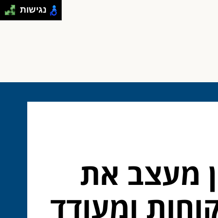
נגישות
ון מעצב את
קוחות ומעודד