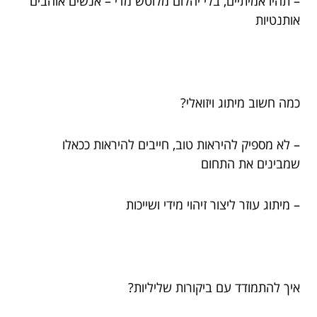
– תהיו אמיתיים, בלי יהלום מלוטש מדי – אנשים אוהבים
אותנטיות
כמה חשוב מיתוג ויזואלי?
– לא מספיק להיראות טוב, חייבים להיראות ככאלו
שמבינים את התחום
– מיתוג עוזר ליצור זיהוי מידי ושייכות
איך להתמודד עם ביקורות שליליות?