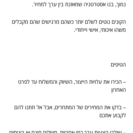
נמוך, בנו אסטרטגיה שמאזנת בין ערך למחיר.
הקונים נוטים לשלם יותר כשהם מרגישים שהם מקבלים
משהו איכותי, אישי וייחודי.
הטיפים
– הכירו את עלויות הייצור, השיווק והמשלוח עד לפרט
האחרון
– בדקו את המחירים של המתחרים, אבל אל תתנו להם
לקבוע אתכם
– שילבו הצעות ערך כמו אחריות, משלוח חינם או בונוסים