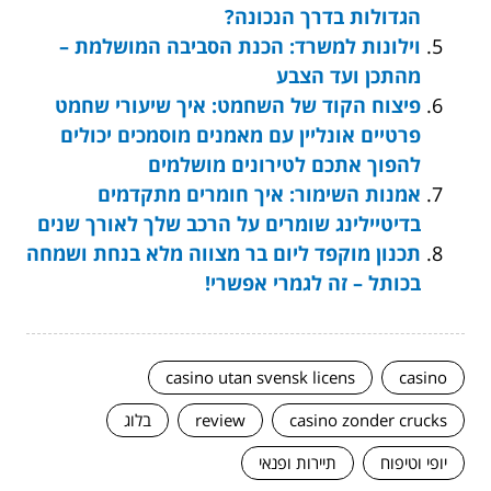
הגדולות בדרך הנכונה?
וילונות למשרד: הכנת הסביבה המושלמת –
מהתכן ועד הצבע
פיצוח הקוד של השחמט: איך שיעורי שחמט
פרטיים אונליין עם מאמנים מוסמכים יכולים
להפוך אתכם לטירונים מושלמים
אמנות השימור: איך חומרים מתקדמים
בדיטיילינג שומרים על הרכב שלך לאורך שנים
תכנון מוקפד ליום בר מצווה מלא בנחת ושמחה
בכותל – זה לגמרי אפשרי!
casino utan svensk licens
casino
casino zonder crucks
review
בלוג
יופי וטיפוח
תיירות ופנאי