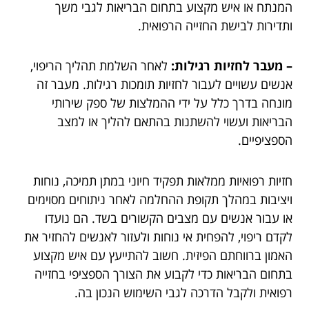
המנתח או איש מקצוע בתחום הבריאות לגבי משך
ותדירות לבישת החזייה הרפואית.
– מעבר לחזיות רגילות:
לאחר השלמת תהליך הריפוי,
אנשים עשויים לעבור לחזיות תומכות רגילות. מעבר זה
מונחה בדרך כלל על ידי ההמלצות של ספק שירותי
הבריאות ועשוי להשתנות בהתאם להליך או למצב
הספציפיים.
חזיות רפואיות ממלאות תפקיד חיוני במתן תמיכה, נוחות
ויציבות במהלך תקופת ההחלמה לאחר ניתוחים מסוימים
או עבור אנשים עם מצבים הקשורים בשד. הם נועדו
לקדם ריפוי, להפחית אי נוחות ולעזור לאנשים להחזיר את
האמון ברווחתם הפיזית. חשוב להתייעץ עם איש מקצוע
בתחום הבריאות כדי לקבוע את הצורך הספציפי בחזייה
רפואית ולקבל הדרכה לגבי השימוש הנכון בה.