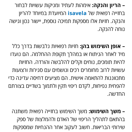
– הריון והנקה:
אימהות לעתיד ומניקות עשויות לבחור
בחזייה רפואית של
isavela
המיועדת במיוחד להריון
והנקה. חזיות אלו מספקות תמיכה נוספת, יישור נכון וגישה
נוחה להנקה.
– אופן השימוש בהן:
חזיות רפואיות נלבשות בדרך כלל
מיד לאחר הניתוח או במהלך תקופת ההחלמה. הם נועדו
להיות תומכים, נוחים וקלים להלבשה והורדה. החזיות
עשויות לרוב מחומרים רכים ונושמים עם סגירות ורצועות
מתכווננות להתאמה אישית. הם מציעים דחיסה עדינה כדי
להפחית נפיחות, לקדם ריפוי תקין ולתמוך בשדיים בצורתם
החדשה.
– משך השימוש:
משך השימוש בחזייה רפואית משתנה
בהתאם לתהליך הריפוי של האדם ולהמלצות של ספק
שירותי הבריאות. חשוב לעקוב אחר ההנחיות שמספקות