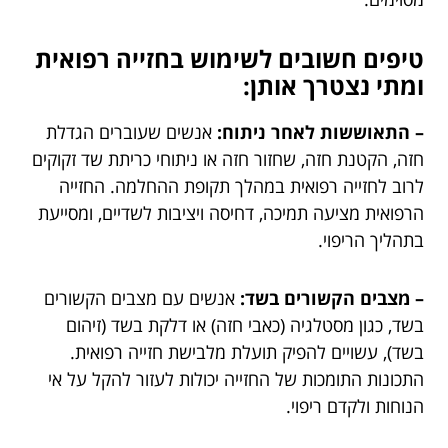
טיפים חשובים לשימוש בחזייה רפואית
ומתי נצטרך אותן:
– התאוששות לאחר ניתוח:
אנשים שעוברים הגדלת
חזה, הקטנת חזה, שחזור חזה או ניתוחי כריתת שד זקוקים
לרוב לחזייה רפואית במהלך תקופת ההחלמה. החזייה
הרפואית מציעה תמיכה, דחיסה ויציבות לשדיים, ומסייעת
בתהליך הריפוי.
– מצבים הקשורים בשד:
אנשים עם מצבים הקשורים
בשד, כגון מסטלגיה (כאבי חזה) או דלקת בשד (זיהום
בשד), עשויים להפיק תועלת מלבישת חזייה רפואית.
התכונות התומכות של החזייה יכולות לעזור להקל על אי
הנוחות ולקדם ריפוי.