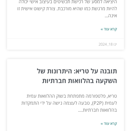
היציאה למסע של רכישת תכשיטים בעיצוב אישי יכולה
להיות מרגשת כמו שהיא מורכבת. צורת קישוט אישית זו
אינה...
קרא עוד »
ינו 18, 2024
תובנה על טריא: היתרונות של
השקעה בהלוואות חברתיות
טריא, פלטפורמה מתפתחת בשוק ההלוואות עמית
לעמית (P2P), טבעה לעצמה נישה על ידי התמקדות
בהלוואות חברתיות....
קרא עוד »