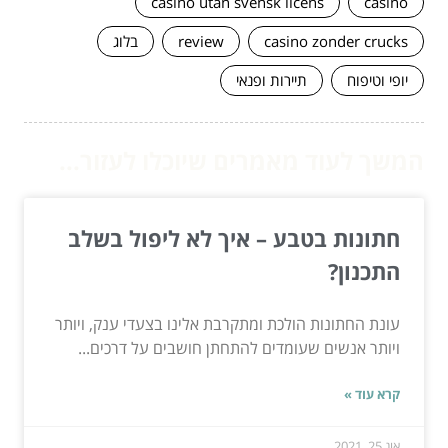
casino utan svensk licens
casino
casino zonder crucks
review
בלוג
יופי וטיפוח
תיירות ופנאי
המשך לעוד מאמרים שיוכלו לעזור...
חתונות בטבע – איך לא ליפול בשלב
התכנון?
עונת החתונות הולכת ומתקרבת אלינו בצעדי ענק, ויותר
ויותר אנשים שעומדים להתחתן חושבים על דרכים...
קרא עוד »
אוג 25, 2021