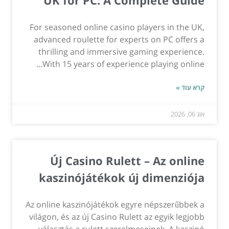
For seasoned online casino players in the UK,
advanced roulette for experts on PC offers a
thrilling and immersive gaming experience.
With 15 years of experience playing online...
קרא עוד »
אוג 06, 2026
Új Casino Rulett – Az online
kaszinójátékok új dimenziója
Az online kaszinójátékok egyre népszerűbbek a
világon, és az új Casino Rulett az egyik legjobb
választás a rulett szerelmeseinek. A kaszinó