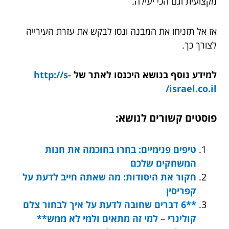
מקצועית וגם הכי יעילה.
אז אל תזניחו את המבנה ונסו לבקש את עזרת העירייה
לצורך כך.
למידע נוסף בנושא היכנסו לאתר של
http://s-
israel.co.il/
פוסטים קשורים לנושא:
טיפים פנימיים: בחרו בחוכמה את חנות
המשחקים שלכם
חקור את היסודות: מה שאתה חייב לדעת על
קפריסין
**6 דברים שחובה לדעת על איך לבחור צלם
קולינרי – למי זה מתאים ולמי לא ממש**