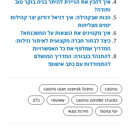
איך להכין את הניירת להיתר בניה בוקר טוב
ותודה?
הכוח שבקהילה: איך דניאל דודזון יצר קהילות
יזמים מצליחות
איך מקטינים את הוצאות על המשכנתא?
כיצד לבחור חברה מקצועית לאיתור נזילות:
המדריך שמלפף את כל האפשרויות
להתנהל בגבורה: המדריך המושלם
להתמודדות עם כתב אישום!
casino utan svensk licens
casino
casino zonder crucks
review
בלוג
יופי וטיפוח
תיירות ופנאי