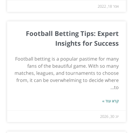
אפר 18, 2022
Football Betting Tips: Expert
Insights for Success
Football betting is a popular pastime for many
fans of the beautiful game. With so many
matches, leagues, and tournaments to choose
from, it can be overwhelming to decide where
to...
קרא עוד »
יונ 30, 2026