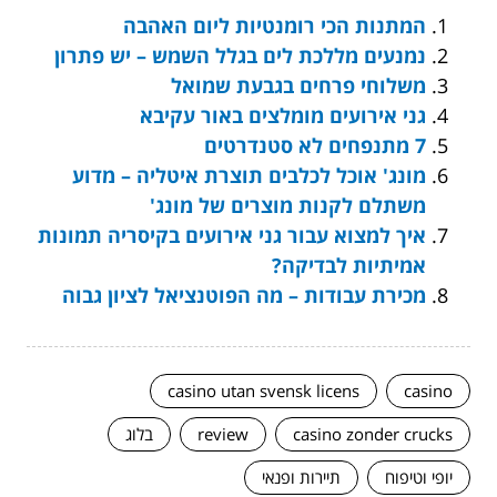
המתנות הכי רומנטיות ליום האהבה
נמנעים מללכת לים בגלל השמש – יש פתרון
משלוחי פרחים בגבעת שמואל
גני אירועים מומלצים באור עקיבא
7 מתנפחים לא סטנדרטים
מונג' אוכל לכלבים תוצרת איטליה – מדוע
משתלם לקנות מוצרים של מונג'
איך למצוא עבור גני אירועים בקיסריה תמונות
אמיתיות לבדיקה?
מכירת עבודות – מה הפוטנציאל לציון גבוה
casino utan svensk licens
casino
casino zonder crucks
review
בלוג
יופי וטיפוח
תיירות ופנאי