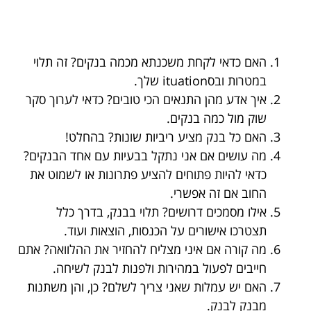
האם כדאי לקחת משכנתא מכמה בנקים? זה תלוי
במטרות ובסituation שלך.
איך אדע מהן התנאים הכי טובים? כדאי לערוך סקר
שוק מול כמה בנקים.
האם כל בנק מציע ריביות שונות? בהחלט!
מה עושים אם אני נתקל בבעיות עם אחד הבנקים?
כדאי להיות פתוחים להציע פתרונות או לשמוט את
החוב אם זה אפשרי.
אילו מסמכים דרושים? תלוי בבנק, בדרך כלל
תצטרכו אישורים על הכנסות, הוצאות ועוד.
מה קורה אם איני מצליח להחזיר את ההלוואה? אתם
חייבים לפעול במהירות ולפנות לבנק לשיחה.
האם יש עמלות שאני צריך לשלם? כן, והן משתנות
מבנק לבנק.