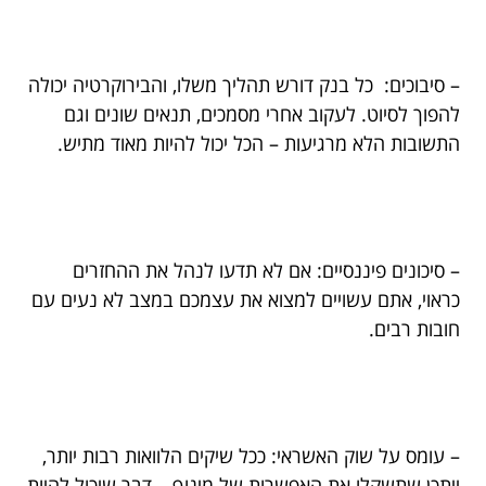
– סיבוכים: כל בנק דורש תהליך משלו, והבירוקרטיה יכולה
להפוך לסיוט. לעקוב אחרי מסמכים, תנאים שונים וגם
התשובות הלא מרגיעות – הכל יכול להיות מאוד מתיש.
– סיכונים פיננסיים: אם לא תדעו לנהל את ההחזרים
כראוי, אתם עשויים למצוא את עצמכם במצב לא נעים עם
חובות רבים.
– עומס על שוק האשראי: ככל שיקים הלוואות רבות יותר,
ייתכן שתשקלו את האפשרות של מינוף – דבר שיכול להיות