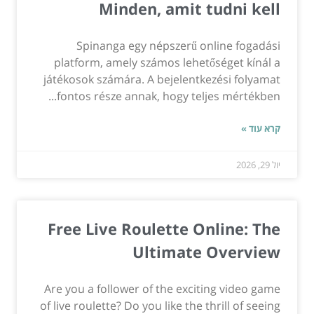
Minden, amit tudni kell
Spinanga egy népszerű online fogadási
platform, amely számos lehetőséget kínál a
játékosok számára. A bejelentkezési folyamat
fontos része annak, hogy teljes mértékben...
קרא עוד »
יול 29, 2026
Free Live Roulette Online: The
Ultimate Overview
Are you a follower of the exciting video game
of live roulette? Do you like the thrill of seeing