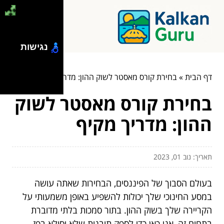
נגישות
דף הבית
»
בחירת קורס מאסטר לשוק ההון: מדריך מקיף
בחירת קורס מאסטר לשוק
ההון: מדריך מקיף
תאריך: נוב 01, 2023
בעולם הסבוך של הפיננסים, הבחירות שאתה עושה
במסע החינוכי שלך יכולות להשפיע באופן משמעותי על
הקריירה שלך בשוק ההון. בתור סמכות בלתי מדוברת
בתחום זה, אני כאן כדי לספק תובנות שלא יסולא בפז