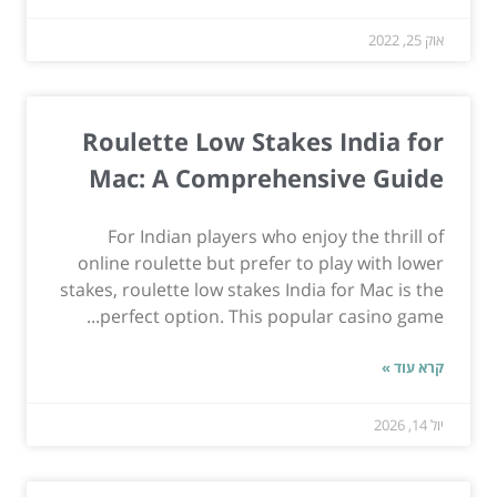
אוק 25, 2022
Roulette Low Stakes India for
Mac: A Comprehensive Guide
For Indian players who enjoy the thrill of
online roulette but prefer to play with lower
stakes, roulette low stakes India for Mac is the
perfect option. This popular casino game...
קרא עוד »
יול 14, 2026