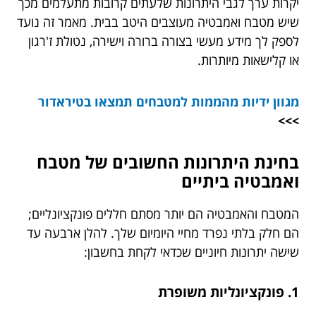
יקרות ערך לגבי היתרונות שלעתים קרובות מתעלמים מכך
שיש מטבח ואמבטיה מעוצבים היטב בבית. מאמר זה נועד
לספק לך מידע מעשי בצורה ברורה וישירה, נטולת ז'רגון
או קלישאות מיותרות.
מגוון ידיות מהממות למטבחים תמצאו ב
טיראדור
>>>
בחינת היתרונות החשובים של מטבח
ואמבטיה ביתיים
המטבח והאמבטיה הם יותר מסתם חללים פונקציונליים;
הם חלק בלתי נפרד מחיי היומיום שלך. להלן ארבעה עד
שישה יתרונות חיוניים שכדאי לקחת בחשבון:
1. פונקציונליות משופרת