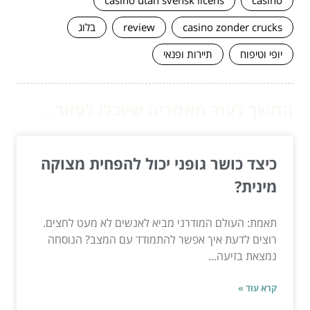
casino zonder crucks
review
בלוג
יופי וטיפוח
תיירות ופנאי
המשך לעוד מאמרים שיוכלו לעזור...
כיצד כושר גופני יכול להפחית מצוקה
מינית?
תאמת: העולם המודרני מביא לאנשים לא מעט לחצים.
רוצים לדעת איך אפשר להתמודד עם המצב? הנוסחה
נמצאת בזיעה...
קרא עוד »