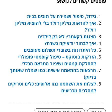
פוסטים קשורים לנושא:
גידול, טיפול ושמירה על תוכים בבית
איך להראות מיליון דולר בלי להוציא מיליון
דולר?
הצגות בקאמרי: לא רק לילדים
איך לבחור יודאיקה כשרה?
כל היתרונות בשוברי תשלום מעוצבים
הזרקות בוטוקס – טיפול קוסמטי פופולרי
להחלקת קמטים ושיפור המראה הכללי
הרצאות בהתאמה אישית: כמו שמלה שאותך
בדיוק!
לצלוח את השחמט כמו אלופים: כלים וטריקים
למהלכים מכריעים
casino utan svensk licens
casino