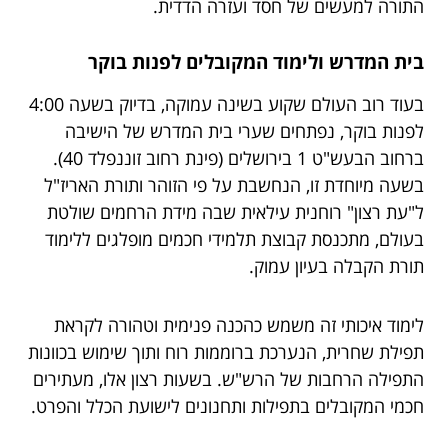
התורה למעשים של חסד ועזרה הדדית.
בית המדרש ולימוד המקובלים לפנות בוקר
בעוד רוב העולם שקוע בשינה עמוקה, בדיוק בשעה 4:00
לפנות בוקר, נפתחים שערי בית המדרש של הישיבה
ברחוב הבעש"ט 1 בירושלים (פינת רחוב זוננפלד 40).
בשעה מיוחדת זו, הנחשבת על פי הזוהר ותורת האריז"ל
ל"עת רצון" רוחנית עילאית שבה מידת הרחמים שולטת
בעולם, מתכנסת קבוצת תלמידי חכמים מופלגים ללימוד
תורת הקבלה בעיון עמוק.
לימוד איכותי זה משמש כהכנה פנימית וטהורה לקראת
תפילת שחרית, הנערכת ברוממות רוח ותוך שימוש בכוונות
התפילה הרחבות של הרש"ש. בשעות רצון אלו, מעתירים
חכמי המקובלים בתפילות ותחנונים לישועת הכלל והפרט.