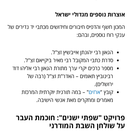
אוצרות נוספים מגדולי ישראל
המכון חשף והדפיס חיבורים וחידושים מכתבי יד נדירים של
ענקי רוח נוספים, ובהם:
הגאון רבי יהונתן אייבשיץ זצ"ל.
סדרת כתבי המקובל רבי מאיר ביקייאם זצ"ל.
מספר כרכים יקרי ערך מתורת הגאון רבי אליהו דוד
רבינוביץ תאומים – האדר"ת זצ"ל (רבה של
ירושלים).
קובץ "
ארזים
" – במה תורנית יוקרתית המרכזת
מאמרים ומחקרים מאת אנשי הישיבה.
פרויקט "שפתי ישנים": חוכמת העבר
על שולחן השבת המודרני