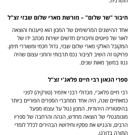
התורנית.
חיבור "שר שלום" – מורשת מארי שלום שבזי זצ"ל
אחד ההישגים המרשימים של המכון הוא פיענוח והוצאה
לאור של פיוטים וחיבורים חדשים ישירות מכתב ידו של
המקובל האלקי מארי שלום שבזי, גדול חכמי ומשוררי תימן.
פרויקט זה השיב לציבור נכס תרבותי ורוחני עצום שהיה
גנוז במשך מאות שנים.
ספרי הגאון רבי חיים פלאג'י זצ"ל
רבי חיים פלאג'י, מגדולי רבני איזמיר (טורקיה) לפני
כמאתיים שנה, היה אחד ממחברי הספרים הפוריים ביותר
בהיסטוריה היהודית. המכון נטל על עצמו מפעל
מונומנטלי של הוצאה מחדש, הגהה והרחבה של ספריו
הרבים, והנגיש את פסקיו וחידושיו הבהירים לכלל לומדי
התורה בדורנו.