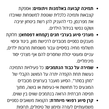
תמיכה קבועה באלמנות ויתומים:
אספקת
קצבאות ותמיכה כלכלית שוטפת למשפחות שאיבדו
את מפרנסן, כדי להעניק להן רשת ביטחון יציבה
ושקט נפשי בגידול הילדים.
מערכי סיוע בערבי חגים (קמחא דפסחא):
חלוקת
מענקים כספיים מכובדים לרכישת מזון, ביגוד וכיסוי
תשלומי מחיה בסיסיים עבור משפחות מרובות ילדים,
עניים ומעוטי יכולת שחסרים להם אף מצרכי יסוד
מינימליים.
שמירה על כבוד הנתמכים:
כל פעילויות התמיכה
נעשות תחת הקפדה יתרה על המושג הקבלי של
"מתן בסתר". הסיוע מועבר בערוצים מכובדים
המונעים כל תחושת אי-נעימות או בושה, מתוך
תפיסה חברתית הרואה בנתמכים שווים בין שווים.
קרן סיוע רפואי מיוחדת:
הקצאת משאבים כספיים
משמעותיים לעזרה ומימון של טיפולים, תרופות