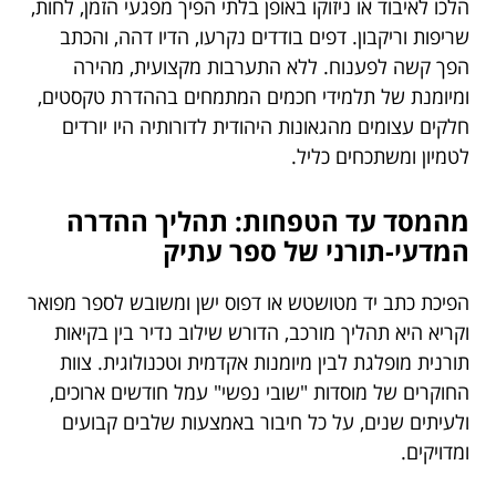
הלכו לאיבוד או ניזוקו באופן בלתי הפיך מפגעי הזמן, לחות,
שריפות וריקבון. דפים בודדים נקרעו, הדיו דהה, והכתב
הפך קשה לפענוח. ללא התערבות מקצועית, מהירה
ומיומנת של תלמידי חכמים המתמחים בההדרת טקסטים,
חלקים עצומים מהגאונות היהודית לדורותיה היו יורדים
לטמיון ומשתכחים כליל.
מהמסד עד הטפחות: תהליך ההדרה
המדעי-תורני של ספר עתיק
הפיכת כתב יד מטושטש או דפוס ישן ומשובש לספר מפואר
וקריא היא תהליך מורכב, הדורש שילוב נדיר בין בקיאות
תורנית מופלגת לבין מיומנות אקדמית וטכנולוגית. צוות
החוקרים של מוסדות "שובי נפשי" עמל חודשים ארוכים,
ולעיתים שנים, על כל חיבור באמצעות שלבים קבועים
ומדויקים.