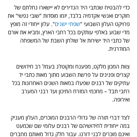
כדי להבטיח שכתבי היד הנדירים לא יישארו נחלתם של
חוקרים ואנשי אקדמיה בלבד, יזמו מוסדות "שובי נפשי" את
פרויקט העלון השבועי "
שפתי ישנים
". עלון ייחודי זה מופץ
מדי שבוע באלפי עותקים בכל רחבי הארץ, ומביא את אורם
של כתבי היד ישירות אל שולחן השבת של המשפחה
המודרנית.
צוות המכון מלקט, מפענח ומקוטלג בעמל רב חידושים
קצרים ופנינים על פרשת השבוע מתוך מאות כתבי יד
עתיקים של רבנים שפעלו במאות השנים האחרונות בכל
רחבי תבל – מחכמי המזרח התיכון ועד רבני המערב
ואירופה.
לצד דברי תורה של גדולי הרבנים המוכרים, העלון מעניק
במה ייחודית לחידושיהם של רבנים עלומי שם שכמעט
ואינם מוכרים לבני דורנו. עבור חלק גדול מאותם מחברים