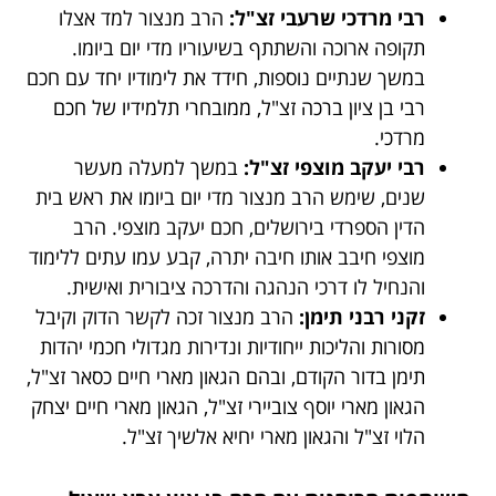
רבי מרדכי שרעבי זצ"ל:
הרב מנצור למד אצלו
תקופה ארוכה והשתתף בשיעוריו מדי יום ביומו.
במשך שנתיים נוספות, חידד את לימודיו יחד עם חכם
רבי בן ציון ברכה זצ"ל, ממובחרי תלמידיו של חכם
מרדכי.
רבי יעקב מוצפי זצ"ל:
במשך למעלה מעשר
שנים, שימש הרב מנצור מדי יום ביומו את ראש בית
הדין הספרדי בירושלים, חכם יעקב מוצפי. הרב
מוצפי חיבב אותו חיבה יתרה, קבע עמו עתים ללימוד
והנחיל לו דרכי הנהגה והדרכה ציבורית ואישית.
זקני רבני תימן:
הרב מנצור זכה לקשר הדוק וקיבל
מסורות והליכות ייחודיות ונדירות מגדולי חכמי יהדות
תימן בדור הקודם, ובהם הגאון מארי חיים כסאר זצ"ל,
הגאון מארי יוסף צוביירי זצ"ל, הגאון מארי חיים יצחק
הלוי זצ"ל והגאון מארי יחיא אלשיך זצ"ל.