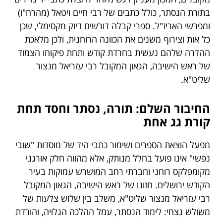
בתורת הנסתר, כולל כתבים של רבי חיים ויטאל (מהרח"ו)
ומפרשי האריז"ל. ספרי קבלה דורשים דיוק מקסימלי, שכן
כל אות וצירוף משנים את הכוונה הרוחנית, ולכן מלאכת
ההדרה שלהם נעשית בחרדת קודש ותחת פיקוחו הצמוד
של ראש הישיבה, הגאון המקובל רבי עזריאל מנצור
שליט"א.
החיבור השלם: תורה, נסתר וחסד תחת
קורת גג אחת
מפעל הוצאת הספרים ושימור כתבי היד של מוסדות "שובי
נפשי" אינו פועל בחלל מנותק, אלא מהווה חלק אורגני
מקומפלקס רוחני וחברתי רחב המושרש עמוקות בעיר
הקודש ירושלים. חזונו של ראש הישיבה, הגאון המקובל
רבי עזריאל מנצור שליט"א, משלב בין שלוש צלעות של
משולש נצחי: לימוד הנסתר, עמל ההלכה הגלויה, והורדת