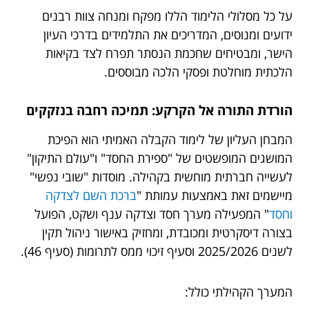
על כל מסלולי הלימוד הללו מפקח ומנחה צוות רבנים
ידועים ומנוסים, המדריכים את התלמידים בדרכי העיון
הישר, ומבטיחים שחכמת הנסתר תפרח לצד בקיאות
הלכתית מוחלטת ופסקי הלכה מבוססים.
הורדת התורה אל הקרקע: תמיכה רחבה בנזקקים
המבחן העליון של לימוד הקבלה האמיתי הוא הפיכת
המושגים המופשטים של "ספירת החסד" ו"עולם התיקון"
לעשייה חברתית מוחשית בקהילה. מוסדות "שובי נפשי"
מיישמים זאת באמצעות עמותת "
ברכת השם לצדקה
וחסד
" המפעילה מערך חסד וצדקה ענף ושקט, הפועל
בצורה דיסקרטית ומכובדת, ומחזיק באישור ניהול תקין
לשנים 2025/2026 וסעיף זיכוי ממס לתרומות (סעיף 46).
המערך הקהילתי כולל: