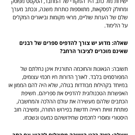
ישירות מול כתב היד המקורי של המחבר, הטקסט מפוסק
ומחולק לפסקאות, מתווספות כותרות משנה, ונכתב מערך
שלם של הערות שוליים, מראי מקומות וביאורים המקלים
על הלימוד.
שאלה: מדוע יש צורך להדפיס ספרים של רבנים
שאינם מוכרים לציבור הרחב?
תשובה: הגאונות והחוכמה התורנית אינן נחלתם של
המפורסמים בלבד. לאורך הדורות חיו חכמי עצומים,
במיוחד בקהילות מבודדות בגולה, שלא היה להם הממון או
האפשרות הטכנולוגית להדפיס את ספריהם. חשיפת
הכתבים שלהם מעשירה את עולם ההלכה והמחשבה,
פותחת זוויות ראייה חדשות בפירוש התורה, ומשיבה חוב
היסטורי ומוסרי לחכמים שחידושיהם כמעט ונשכחו.