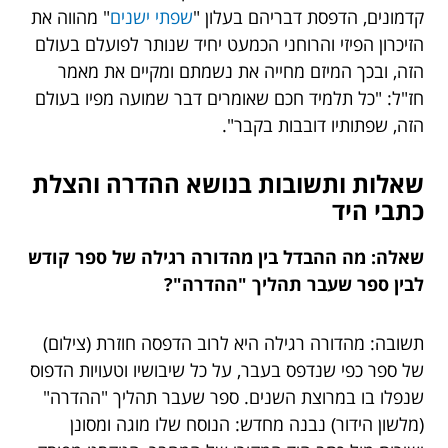
קדמונים, הדפסת דבריהם בעלון "
שפתי ישנים
" מהווה את
הזיכרון הפיזי והרוחני הכמעט יחיד שנותר לפועלם בעולם
הזה, ובכך המיזם מחייה את נשמתם ומקיים את מאמר
חז"ל: "כל תלמיד חכם שאומרים דבר שמועה מפיו בעולם
הזה, שפתותיו דובבות בקבר".
שאלות ותשובות בנושא ההדרה והצלת
כתבי היד
שאלה: מה ההבדל בין מהדורה רגילה של ספר קודש
לבין ספר שעבר תהליך "ההדרה"?
תשובה: מהדורה רגילה היא לרוב הדפסה חוזרת (צילום)
של ספר כפי שנדפס בעבר, על כל שיבושיו וטעויות הדפוס
שנפלו בו במרוצת השנים. ספר שעבר תהליך "ההדרה"
(מלשון הידור) נבנה מחדש: הנוסח שלו מוגה ומסונן