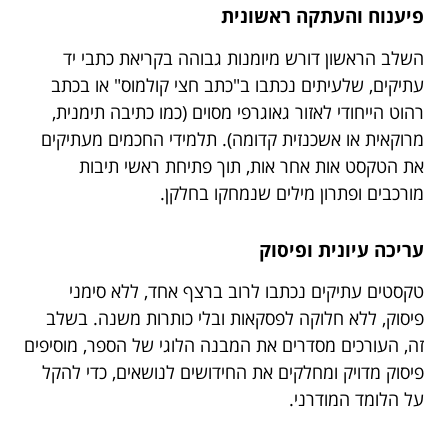
פיענוח והעתקה ראשונית
השלב הראשון דורש מיומנות גבוהה בקריאת כתבי יד
עתיקים, שלעיתים נכתבו ב"כתב חצי קולמוס" או בכתב
רהוט הייחודי לאזור גאוגרפי מסוים (כמו כתיבה תימנית,
מרוקאית או אשכנזית קדומה). תלמידי החכמים מעתיקים
את הטקסט אות אחר אות, תוך פתיחת ראשי תיבות
מורכבים ופתרון מילים שנמחקו בחלקן.
עריכה עיונית ופיסוק
טקסטים עתיקים נכתבו לרוב ברצף אחד, ללא סימני
פיסוק, ללא חלוקה לפסקאות ובלי כותרות משנה. בשלב
זה, העורכים מסדרים את המבנה הלוגי של הספר, מוסיפים
פיסוק מדויק ומחלקים את החידושים לנושאים, כדי להקל
על הלומד המודרני.