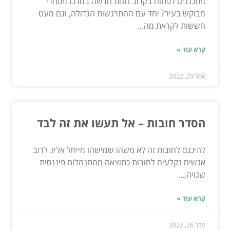
מתכננים לפתוח בקרוב חנות חדשה במרכז מסחרי
מבוקש בעיר? יחד עם ההתרגשות הגדולה, וגם מעט
חששות לקראת מה...
קרא עוד »
אפר 29, 2022
הסדר חובות – אל תעשו את זה לבד
להיכנס לחובות זה לא משהו שמישהו מייחל אליו. לרוב
אנשים נקלעים לחובות כתוצאה מהתנהלות פיננסית
שגויה,...
קרא עוד »
פבר 26, 2022