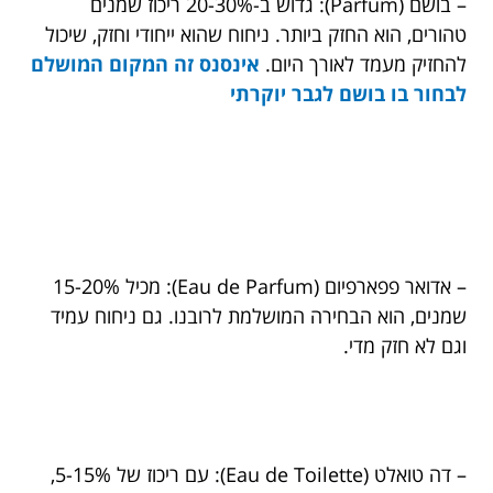
– בושם (Parfum): גדוש ב-20-30% ריכוז שמנים
טהורים, הוא החזק ביותר. ניחוח שהוא ייחודי וחזק, שיכול
להחזיק מעמד לאורך היום.
אינסנס זה המקום המושלם
לבחור בו בושם לגבר יוקרתי
– אדואר פפארפיום (Eau de Parfum): מכיל 15-20%
שמנים, הוא הבחירה המושלמת לרובנו. גם ניחוח עמיד
וגם לא חזק מדי.
– דה טואלט (Eau de Toilette): עם ריכוז של 5-15%,