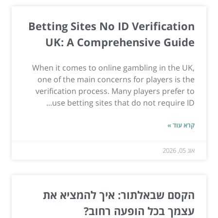
Betting Sites No ID Verification
UK: A Comprehensive Guide
When it comes to online gambling in the UK,
one of the main concerns for players is the
verification process. Many players prefer to
use betting sites that do not require ID...
קרא עוד »
אוג 05, 2026
הקסם שבאלתור: איך להמציא את
עצמך בכל הופעה רחוב?