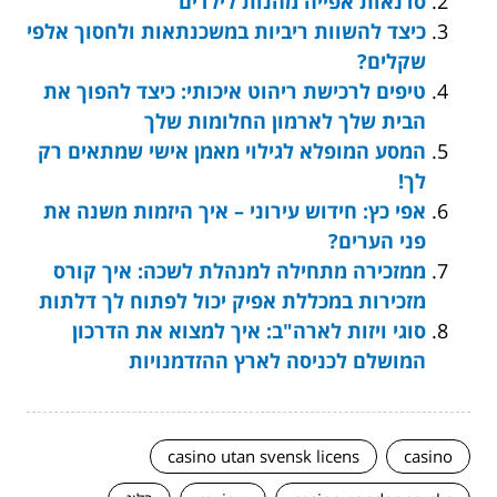
סדנאות אפייה מהנות לילדים
כיצד להשוות ריביות במשכנתאות ולחסוך אלפי
שקלים?
טיפים לרכישת ריהוט איכותי: כיצד להפוך את
הבית שלך לארמון החלומות שלך
המסע המופלא לגילוי מאמן אישי שמתאים רק
לך!
אפי כץ: חידוש עירוני – איך היזמות משנה את
פני הערים?
ממזכירה מתחילה למנהלת לשכה: איך קורס
מזכירות במכללת אפיק יכול לפתוח לך דלתות
סוגי ויזות לארה"ב: איך למצוא את הדרכון
המושלם לכניסה לארץ ההזדמנויות
casino utan svensk licens
casino