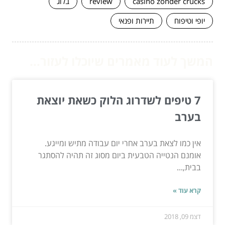
casino zonder crucks
review
בלוג
יופי וטיפוח
תיירות ופנאי
המשך לעוד מאמרים שיוכלו לעזור...
7 טיפים לשדרוג הלוק כשאת יוצאת
בערב
אין כמו לצאת בערב אחרי יום עבודה מתיש ומייגע.
אומנם הנטייה הטבעית ביום מסוג זה תהיה להסתגר
בבית,...
קרא עוד »
דצמ 09, 2018