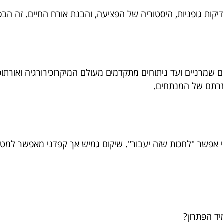
דיקות גופניות, היסטוריה של הפציעה, והבנת אורח החיים. זה הבס
לים שמרניים ועד ניתוחים מתקדמים מעולם המיקרוכירורגיה ואור
עזרתם של המנתחים.
אי אפשר "לחכות שזה יעבור". שיקום גמיש אך קפדני מאפשר למטופ
יד הפתרון?