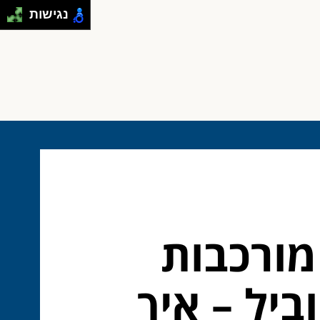
נגישות
מורכבות
יל – איך