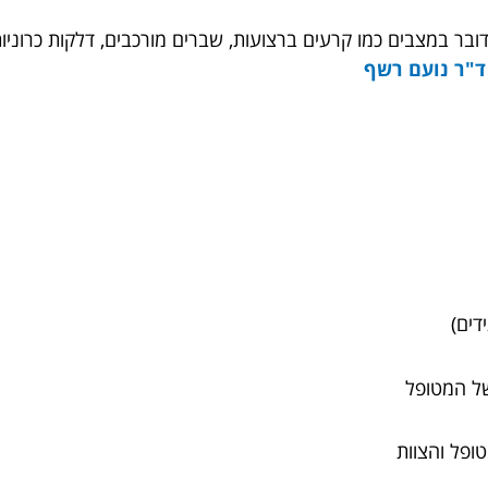
ובר במצבים כמו קרעים ברצועות, שברים מורכבים, דלקות כרוני
ד"ר נועם רשף
דים)
של המטופל
ופל והצוות