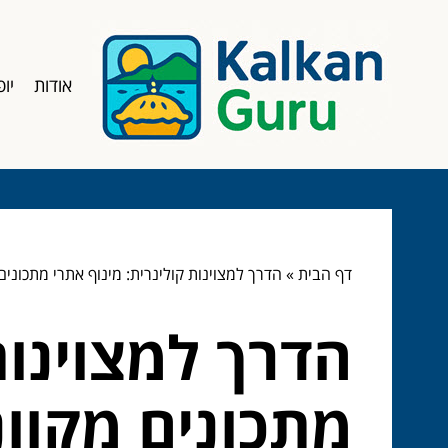
אודות
יופ
דף הבית
»
הדרך למצוינות קולינרית: מינוף אתרי מתכונים
הדרך למצוינות
מתכונים מקוונ