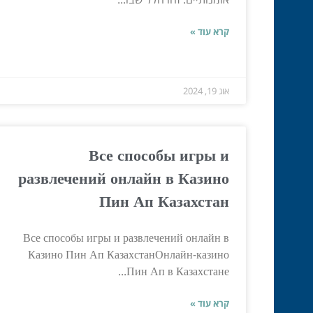
קרא עוד »
אוג 19, 2024
Все способы игры и
развлечений онлайн в Казино
Пин Ап Казахстан
Все способы игры и развлечений онлайн в
Казино Пин Ап КазахстанОнлайн-казино
Пин Ап в Казахстане...
קרא עוד »