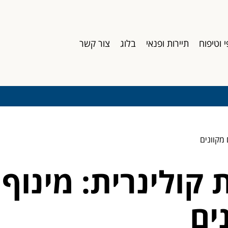
י וטיפוח
תיירות ופנאי
בלוג
צור קשר
 מקוונים
 קולינרית: מינוף
ים