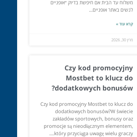
משלוח עד הבית אם חיפשת בדיוק ״אופניים
לנשים באתר אופניים...
קרא עוד »
מרץ 30, 2026
Czy kod promocyjny
Mostbet to klucz do
dodatkowych bonusów?
Czy kod promocyjny Mostbet to klucz do
dodatkowych bonusów?W świecie
zakładów sportowych, bonusy oraz
promocje są nieodłącznym elementem,
który przyciąga uwagę wielu graczy....