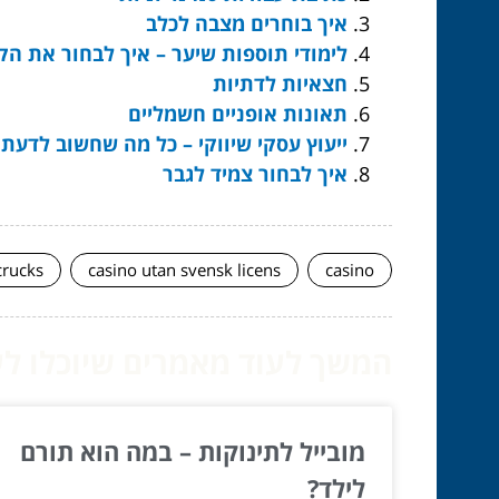
איך בוחרים מצבה לכלב
לימודי תוספות שיער – איך לבחור את הקו
חצאיות לדתיות
תאונות אופניים חשמליים
ייעוץ עסקי שיווקי – כל מה שחשוב לדעת
איך לבחור צמיד לגבר
crucks
casino utan svensk licens
casino
המשך לעוד מאמרים שיוכלו לעז
מובייל לתינוקות – במה הוא תורם
לילד?