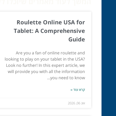
המשך לעוד מאמרים שיוכלו לעז
Roulette Online USA for
Tablet: A Comprehensive
Guide
Are you a fan of online roulette and
looking to play on your tablet in the USA?
Look no further! In this expert article, we
will provide you with all the information
you need to know...
קרא עוד »
אוג 06, 2026