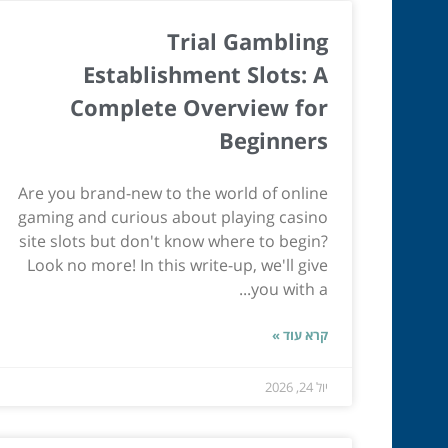
Trial Gambling
Establishment Slots: A
Complete Overview for
Beginners
Are you brand-new to the world of online
gaming and curious about playing casino
site slots but don't know where to begin?
Look no more! In this write-up, we'll give
you with a...
קרא עוד »
יול 24, 2026