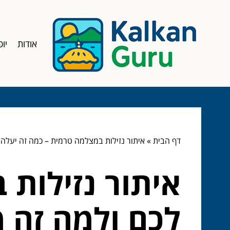
אודות
יופ
דף הבית
»
איתור נזילות במצלמה טרמית – כמה זה יעלה
איתור נזילות 
לכם ולמה זה