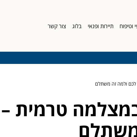
י וטיפוח
תיירות ופנאי
בלוג
צור קשר
 לכם ולמה זה משתלם
במצלמה טרמית – 
 משתלם