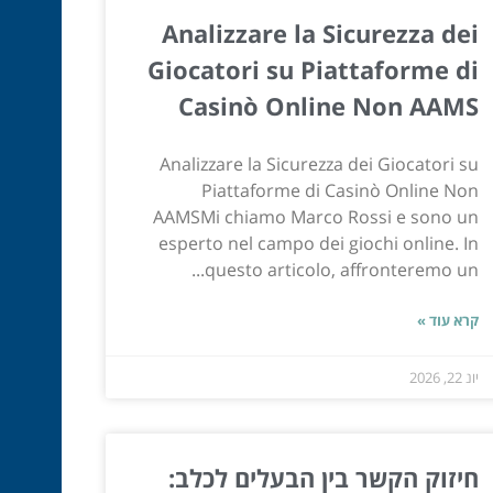
Analizzare la Sicurezza dei
Giocatori su Piattaforme di
Casinò Online Non AAMS
Analizzare la Sicurezza dei Giocatori su
Piattaforme di Casinò Online Non
AAMSMi chiamo Marco Rossi e sono un
esperto nel campo dei giochi online. In
questo articolo, affronteremo un...
קרא עוד »
יונ 22, 2026
חיזוק הקשר בין הבעלים לכלב: