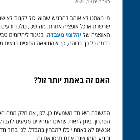
תאריך: ינו 19, 2022
מי מאתנו לא אוהב להרגיש שהוא יכול לקנות לאישה
שרשרת או כל אופציה אחרת. מה שכן, כולנו יודעים
האופציה של
יהלומי מעבדה
. בניגוד ליהלומים טב
ברמה כל כך גבוהה, כך שהתוצאה הסופית נראית ממש
האם זה באמת יותר זול?
התשובה היא חד משמעית כן. לכן, אם חלק ממה חש
אנשים לא באמת יוכלו להבחין בהבדל. לכן ברור מ
והגיע הזמן שגם אתם תנסו את זה.