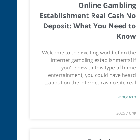
Online Gambling
Establishment Real Cash No
Deposit: What You Need to
Know
Welcome to the exciting world of on the
internet gambling establishments! If
you're new to this type of home
entertainment, you could have heard
about on the internet casino site real...
קרא עוד »
יול 10, 2026