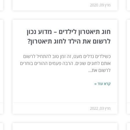
מרץ 09, 2020
חוג תיאטרון לילדים – מדוע נכון
לרשום את הילד לחוג תיאטרון?
כשילדים גדלים מעט, זה זמן טוב להתחיל לרשום
אותם לחוגים שונים. הרבה פעמים ההורים בוחרים
לרשום את...
קרא עוד »
מרץ 03, 2022