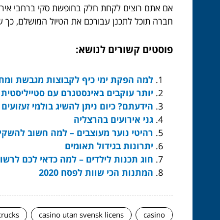
אם אתם רוצים לקחת חלק בחופשת סקי ברחבי אירופה
חברה תוכל לתכנן עבורכם את הטיול המושלם, כך שתו
פוסטים קשורים לנושא:
למה הפקת ימי כיף לקבוצות מגבשת ומח
יותר עוקבים באינסטגרם עם סטייליסטית 
הידעתם? כיום ניתן להשיג בולמי זעזועי
גני אירועים בהרצליה
רהיטי נוער מעוצבים – למה חשוב להשקי
יתרונות בגידול תאומים
חוג תכנות לילדים – למה כדאי לכם לרשו
המתנות הכי שוות לפסח 2020
crucks
casino utan svensk licens
casino