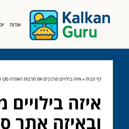
אודות
יופ
דף הבית
»
איזה בילויים מרכיבים את תרבות האפרה סקי 
איזה בילויים 
ובאיזה אתר ס