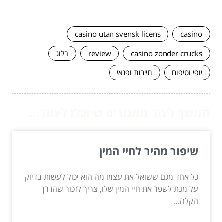
casino utan svensk licens
casino
casino zonder crucks
review
בלוג
יופי וטיפוח
תיירות ופנאי
המשך לעוד מאמרים שיוכלו לעזור...
שיפור מהיר לחיי המין
כל אחד מכם ששואל את עצמו מה הוא יכול לעשות בדיוק
על מנת לשפר את חיי המין שלו, צריך לזכור שהדרך
הקלה...