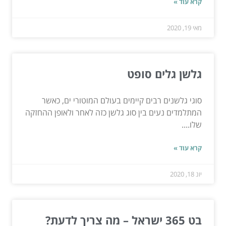
קרא עוד »
מאי 19, 2020
גלשן גלים סופט
סוגי גלשנים רבים קיימים בעולם המוטורי ים, כאשר
המתלמדים נעים בין סוג גלשן כזה לאחר ולאופן ההחזקה
שלו....
קרא עוד »
יונ 18, 2020
בט 365 ישראל – מה צריך לדעת?