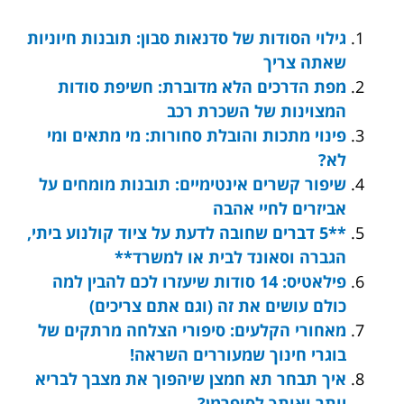
גילוי הסודות של סדנאות סבון: תובנות חיוניות
שאתה צריך
מפת הדרכים הלא מדוברת: חשיפת סודות
המצוינות של השכרת רכב
פינוי מתכות והובלת סחורות: מי מתאים ומי
לא?
שיפור קשרים אינטימיים: תובנות מומחים על
אביזרים לחיי אהבה
**5 דברים שחובה לדעת על ציוד קולנוע ביתי,
הגברה וסאונד לבית או למשרד**
פילאטיס: 14 סודות שיעזרו לכם להבין למה
כולם עושים את זה (וגם אתם צריכים)
מאחורי הקלעים: סיפורי הצלחה מרתקים של
בוגרי חינוך שמעוררים השראה!
איך תבחר תא חמצן שיהפוך את מצבך לבריא
יותר ואותך לסופרמן?