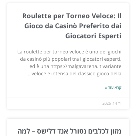
Roulette per Torneo Veloce: Il
Gioco da Casinò Preferito dai
Giocatori Esperti
La roulette per torneo veloce è uno dei giochi
da casinò più popolari tra i giocatori esperti,
ed è una https://malgavarena.it variante
veloce e intensa del classico gioco della...
קרא עוד »
יול 14, 2026
מזון לכלבים נטורל אנד דלישס – למה