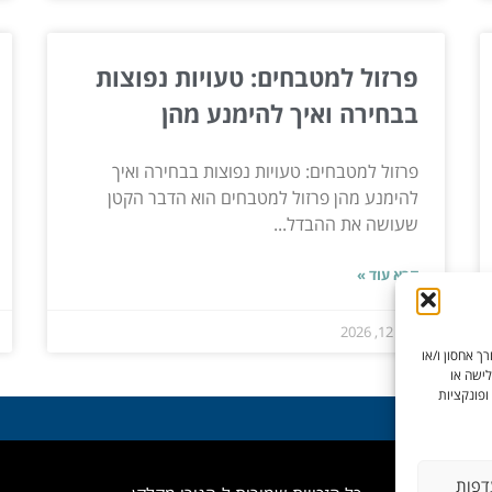
פרזול למטבחים: טעויות נפוצות
בבחירה ואיך להימנע מהן
פרזול למטבחים: טעויות נפוצות בבחירה ואיך
להימנע מהן פרזול למטבחים הוא הדבר הקטן
שעושה את ההבדל...
קרא עוד »
אפר 12, 2026
ך אחסון ו/או
לישה או
ופונקציות
דפות