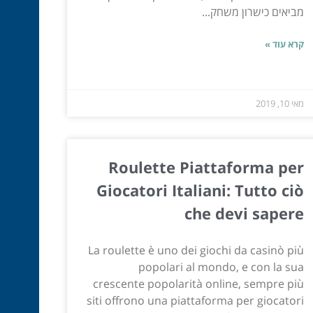
מביאים כישרון משחק...
קרא עוד »
מאי 10, 2019
Roulette Piattaforma per
Giocatori Italiani: Tutto ciò
che devi sapere
La roulette è uno dei giochi da casinò più
popolari al mondo, e con la sua
crescente popolarità online, sempre più
siti offrono una piattaforma per giocatori