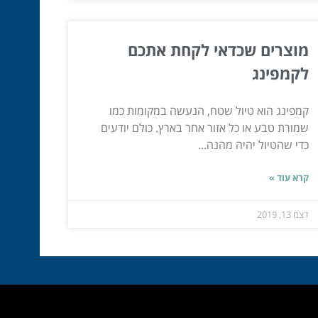
מוצרים שכדאי לקחת אתכם
לקמפינג
קמפינג הוא טיול שטח, הנעשה במקומות כמו
שמורת טבע או כל אזור אחר בארץ. כולם יודעים
כדי שהטיול יהיה מהנה...
קרא עוד »
דצמ 13, 2019