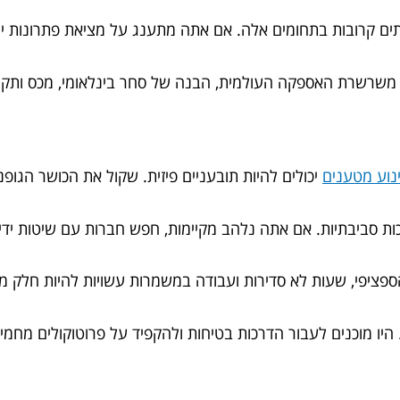
ים קרובות בתחומים אלה. אם אתה מתענג על מציאת פתרונות יציר
שרשרת האספקה העולמית, הבנה של סחר בינלאומי, מכס ותקנות 
נוע מטענים
יכולים להיות תובעניים פיזית. שקול את הכושר הגופנ
ת סביבתיות. אם אתה נלהב מקיימות, חפש חברות עם שיטות ידיד
ציפי, שעות לא סדירות ועבודה במשמרות עשויות להיות חלק מ
. היו מוכנים לעבור הדרכות בטיחות ולהקפיד על פרוטוקולים מחמיר