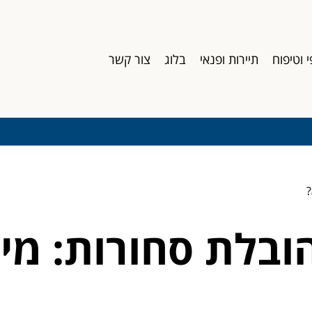
י וטיפוח
תיירות ופנאי
בלוג
צור קשר
?
הובלת סחורות: מי