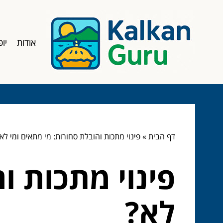
אודות
יופ
דף הבית
»
פינוי מתכות והובלת סחורות: מי מתאים ומי לא
פינוי מתכות ו
לא?