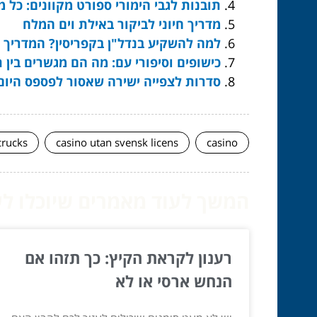
תובנות לגבי הימורי ספורט מקוונים: כל
מדריך חיוני לביקור באילת וים המלח
למה להשקיע בנדל"ן בקפריסין? המדריך 
כישופים וסיפורי עם: מה הם מגשרים בין 
סדרות לצפייה ישירה שאסור לפספס היום
crucks
casino utan svensk licens
casino
המשך לעוד מאמרים שיוכלו לעז
רענון לקראת הקיץ: כך תזהו אם
הנחש ארסי או לא