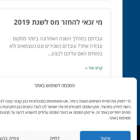
מי זכאי להחזר מס לשנת 2019
עבדתם במהלך השנה האחרונה ביותר ממקום
עבודה אחד? עובדים כשכירים וגם כעצמאים ולא
בטוחים האם עליכם לבצע...
קרא עוד »
הסכמה לשימוש באתר
ינו 21, 2020
כדי לספק את חוויית השימוש הטובה ביותר, אנו משתמשים בטכנולוגיות כגון קובצי קוקיז לצור
גישה למידע במכשיר. מתן הסכמה לטכנולוגיות אלו יאפשר לנו לעבד נתונים כגון התנהגות ג
מזהים ייחודיים באתר זה. אי־מתן הסכמה או ביטול הסכמה עלולים להשפיע לרעה על תכונות 
מסוימות באתר.
אישור
דחייה
צפייה בהע