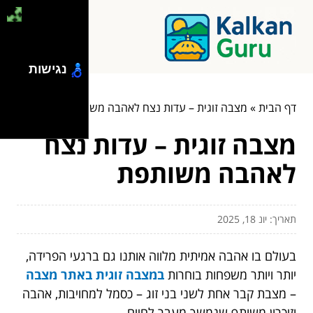
נגישות
דף הבית
»
מצבה זוגית – עדות נצח לאהבה משותפת
מצבה זוגית – עדות נצח
לאהבה משותפת
תאריך: יונ 18, 2025
בעולם בו אהבה אמיתית מלווה אותנו גם ברגעי הפרידה,
יותר ויותר משפחות בוחרות
במצבה זוגית באתר מצבה
– מצבת קבר אחת לשני בני זוג – כסמל למחויבות, אהבה
וזיכרון משותף שנמשך מעבר לחיים.