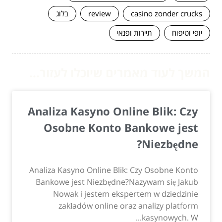
casino zonder crucks
review
בלוג
יופי וטיפוח
תיירות ופנאי
המשך לעוד מאמרים שיוכלו לעזור...
Analiza Kasyno Online Blik: Czy
Osobne Konto Bankowe jest
Niezbędne?
Analiza Kasyno Online Blik: Czy Osobne Konto
Bankowe jest Niezbędne?Nazywam się Jakub
Nowak i jestem ekspertem w dziedzinie
zakładów online oraz analizy platform
kasynowych. W...