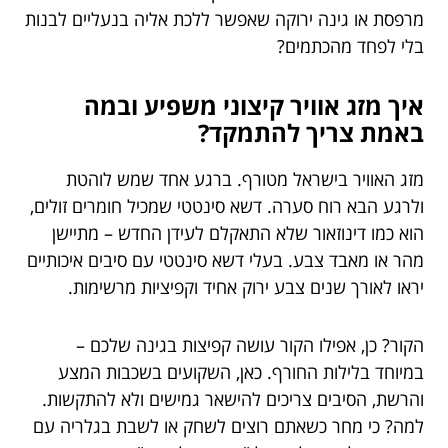
מרפסת או גינה ירוקה שאפשר ללכת אליה בנעליים לבנות
בלי לפחד מהכתמים?
איך מזג אוויר קיצוני משפיע ובמה
באמת צריך להתמקד?
מזג האוויר בישראל מטורף. ברגע אחד שמש לוהטת
ולרגע הבא רוח סערה. דשא סינטטי שמכיל חומרים זולים,
הוא כמו דינוזאור שלא התאקלם לעידן החדש – מתיישן
מהר או מאבד צבע. בעלי דשא סינטטי עם סיבים איכותיים
יראו לאורך שנים צבע ירוק אחיד וקפיציות מרשימות.
הקור? כן, אפילו הקור עושה קפיצות בגינה שלכם –
במיוחד בלילות החורף. כאן, השקועים בשכבות המצע
והרשת, הסיבים צריכים להישאר גמישים ולא להתקשות.
למה? כי מחר כשאתם רוצים לשחק או לשבת בגלריה עם