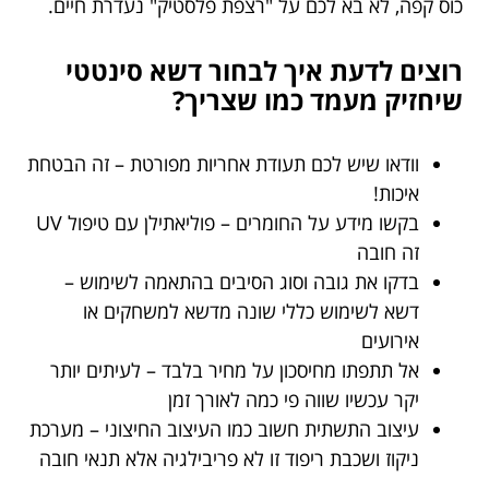
כוס קפה, לא בא לכם על "רצפת פלסטיק" נעדרת חיים.
רוצים לדעת איך לבחור דשא סינטטי
שיחזיק מעמד כמו שצריך?
וודאו שיש לכם תעודת אחריות מפורטת – זה הבטחת
איכות!
בקשו מידע על החומרים – פוליאתילן עם טיפול UV
זה חובה
בדקו את גובה וסוג הסיבים בהתאמה לשימוש –
דשא לשימוש כללי שונה מדשא למשחקים או
אירועים
אל תתפתו מחיסכון על מחיר בלבד – לעיתים יותר
יקר עכשיו שווה פי כמה לאורך זמן
עיצוב התשתית חשוב כמו העיצוב החיצוני – מערכת
ניקוז ושכבת ריפוד זו לא פריבילגיה אלא תנאי חובה