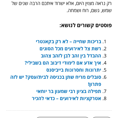
רק נראה מצוין היום, אלא ישרוד איתכם הרבה שנים של
שמש, גשם, רוח ושמחה.
פוסטים קשורים לנושא:
בריכות שחייה – לא רק בקאנטרי
רשת צל לאירועים מכל הסוגים
ההבדל בין זהב לבן לזהב צהוב
איך אדע אם לימודי דיבוב הם בשבילי?
יתרונות וחסרונות בייביסנס
סובלים מריח שתן בכניסה לבית/עסק? יש לזה
פתרון!
תפילה בציון רבי שמעון בר יוחאי
אטרקציות לאירועים – כדאי להכיר