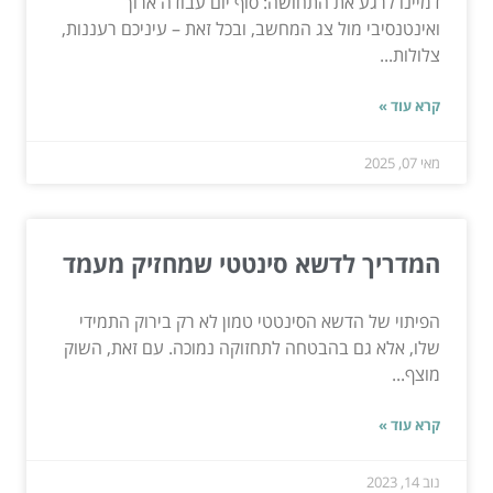
דמיינו לרגע את התחושה: סוף יום עבודה ארוך
ואינטנסיבי מול צג המחשב, ובכל זאת – עיניכם רעננות,
צלולות...
קרא עוד »
מאי 07, 2025
המדריך לדשא סינטטי שמחזיק מעמד
הפיתוי של הדשא הסינטטי טמון לא רק בירוק התמידי
שלו, אלא גם בהבטחה לתחזוקה נמוכה. עם זאת, השוק
מוצף...
קרא עוד »
נוב 14, 2023