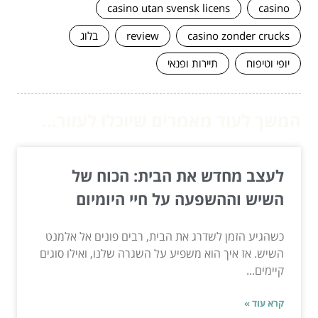
casino utan svensk licens
casino
casino zonder crucks
review
בלוג
יופי וטיפוח
תיירות ופנאי
המשך לעוד מאמרים שיוכלו לעזור...
לעצב מחדש את הבית: הכוח של
השיש וההשפעה על חיי היומיום
כשהגיע הזמן לשדרג את הבית, רבים פונים אל אלמנט
השיש. אז איך הוא משפיע על השגרה שלנו, ואילו סוגים
קיימים...
קרא עוד »