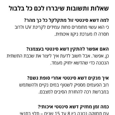
שאלות ותשובות שיבררו לכם כל בלבול
למה דשא סינטטי זול מתקלקל כל כך מהר?
כי הוא עשוי מחומרים פחות עמידים לקרינת UV ולרוב
חסרה לו מערכת ניקוז איכותית.
האם אפשר להתקין דשא סינטטי בעצמנו?
כן, אפשר. אבל חשוב לדעת איך ליצור את שכבת התשתית
הנכונה כדי שהדשא יחזיק מעמד.
איך מנקים דשא סינטטי אחרי סופת גשם?
רוב הפעמים מספיק לשטוף במים נקיים ולהשתמש
במברשת רכה להחזרת הסיבים למצבם.
כמה זמן מחזיק דשא סינטטי איכותי?
עם תחזוקה נכונה בין 8 עד 15 שנים – תלוי בתנאי