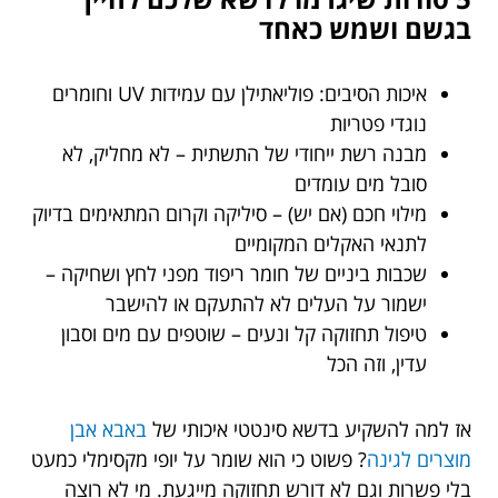
בגשם ושמש כאחד
איכות הסיבים: פוליאתילן עם עמידות UV וחומרים
נוגדי פטריות
מבנה רשת ייחודי של התשתית – לא מחליק, לא
סובל מים עומדים
מילוי חכם (אם יש) – סיליקה וקרום המתאימים בדיוק
לתנאי האקלים המקומיים
שכבות ביניים של חומר ריפוד מפני לחץ ושחיקה –
ישמור על העלים לא להתעקם או להישבר
טיפול תחזוקה קל ונעים – שוטפים עם מים וסבון
עדין, וזה הכל
אז למה להשקיע בדשא סינטטי איכותי של
באבא אבן
מוצרים לגינה
? פשוט כי הוא שומר על יופי מקסימלי כמעט
בלי פשרות וגם לא דורש תחזוקה מייגעת. מי לא רוצה