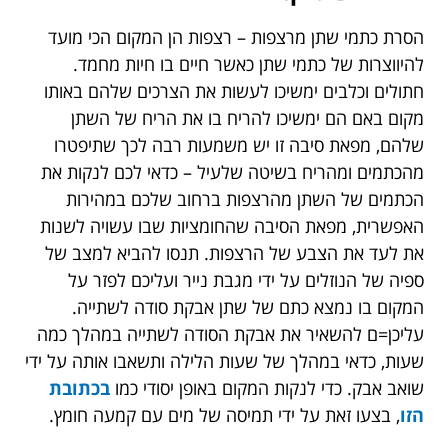
הסרת כתמי שתן מרצפות – רצפות הן המקום הכי מועד
להיווצרות של כתמי שתן כאשר חיים בו חיות מחמד.
חתולים וכלבים ימשיכו לעשות את הצרכים שלהם באותו
מקום באם הם ימשיכו להריח בו את הריח של השתן
שלהם, מפאת סיבה זו יש משמעות רבה לכך שתיפטרו
מהכתמים ומהריח בשיטה שלעיל – כדאי לכם לנקות את
הכתמים של השתן מהרצפות ברחוב שלכם במהירות
האפשרית, מפאת הסיבה שהחומציות שבו עשויה לשנות
את לעד את הצבע של הרצפות. תנסו להביא למצב של
ספיה של הנוזלים על ידי מגבת נייר ועליכם לפזר על
המקום בו נמצא כתם של שתן אבקת סודה לשתייה.
עליכן=ם להשאיר את אבקת הסודה לשתייה במהלך כמה
שעות, כדאי במהלך של שעות הלילה ותשאבו אותה על ידי
שואב אבק. כדי לנקות המקום באופן יסודי כמו
בכתובת
הזו
, בצעו זאת על ידי תמיסה של מים עם קמעה חומץ.