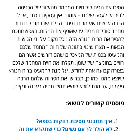
הסירו את הריח של חיות המחמד מהאזור של הכניסה
לבית או לעסק שלכם – אומנם אין עסקינן בכתם, אבל
הרבה אנשים שעומדים בפתח הדלת שבו מגדלים חיות
מחמד סובלים מריח עז שאופף את המקום. באפשרותכם
להסיר את הריח הנורא הזה מכל מקום על ידי הגישות
הבאות – תצרו שינוי בתזונה של חיות המחמד שלכם
והמעיטו בכמות של המאכלים שהם דורשים אשר הם
רוויים בחומצה של שומן. תקלחו את חיית המחמד שלכם
בצורה קבועה אחת לחודש, על מנת להמעיט בריח הנורא
שיוצא ממנו. כמו כן, תברישו את הפרווה שלהם הרבה
פעמים, על מנת לוודא שהיא תמיד תהיה רעננה ונקייה.
פוסטים קשורים לנושא:
איך תתכנני מסיבת רווקות בספא?
לא הולך לך עם נשים? כדי שתקרא את זה