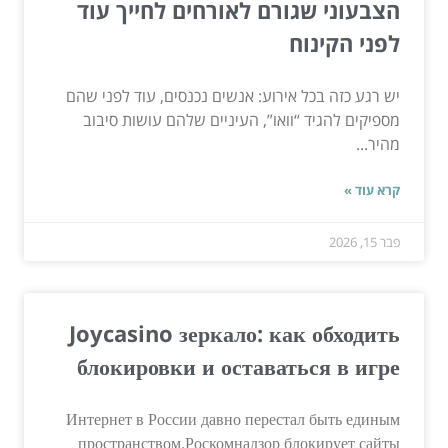
הצבעוני שגורם לאורחים לחייך עוד
לפני הקינוח
יש רגע כזה בכל אירוע: אנשים נכנסים, עוד לפני שהם
מספיקים להגיד “וואו”, העיניים שלהם עושות סיבוב
מהיר...
קרא עוד »
פבר 15, 2026
Joycasino зеркало: как обходить
блокировки и оставаться в игре
Интернет в России давно перестал быть единым
пространством.Роскомнадзор блокирует сайты