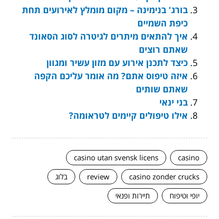
בורג' בנימינה – מקום מומלץ לאירועים תחת
כיפת השמיים
איך להתאים מיתרים לגיטרה לסוג הסאונד
שאתם רוצים
כיצד לתכנן אירוע עם מזון עשיר ומגוון
איזה טיפוס אתם? מה אומר עליכם הקפה
שאתם שותים
בני ינאי
אילו טיפולים קיימים לטראומה?
casino utan svensk licens
casino
casino zonder crucks
review
בלוג
יופי וטיפוח
תיירות ופנאי