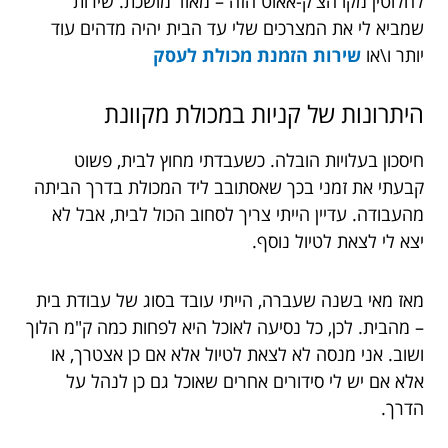
לחלוטין מקו הצ'ק-אאוט הזה – מאוד מושכת. שירות
שמביא לי את המצרכים שלי עד הבית יהיה מדהים עוד
יותר ו\או
שירות הזמנת מכולת לעסק
היתרונות של קניות במכולת מקוונת
חיסכון בעלויות הובלה. כשעבדתי מחוץ לבית, פשוט
קבעתי את זמני בכך שאסתובב ליד המכולת בדרך הביתה
מהעבודה. עדיין הייתי צריך לסחוב הכול לבית, אבל לא
יצא לי לצאת לטיול נוסף.
מאז מאי בשנה שעברה, הייתי עובד בסוג של עבודת בית
– מהבית. לכן, כל נסיעה לאוכל היא לפחות כמה ק"מ הלוך
ושוב. אני מנסה לא לצאת לטיול אלא אם כן אצטרך, או
אלא אם יש לי סידורים אחרים שאוכל גם כן לנהל על
הדרך.