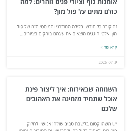
אומנות גוף וציורי פנים זוהרים: למה
כולם מתים על פול מון?
זה קורה כל חודש. בלילה המודרני והמיסטי הזה של פול
מון, אלפי חוגגים מוצאים את עצמם בוהקים בציורים...
קרא עוד »
ינו 07, 2026
השמחה שבאירוח: איך ליצור פינת
אוכל שתמיד מזמינה את האהובים
שלכם
יש משהו קסום בלשבת סביב שולחן אנושי, לחלוק
סיפורים, לצחוק בקול רם, ולהרגיש את החיבור האמיתי