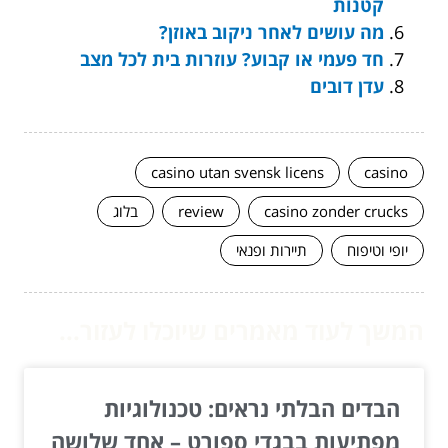
קטנות
מה עושים לאחר ניקוב באוזן?
חד פעמי או קבוע? עוזרות בית לכל מצב
עדן דובים
casino utan svensk licens
casino
casino zonder crucks
review
בלוג
יופי וטיפוח
תיירות ופנאי
המשך לעוד מאמרים שיוכלו לעזור...
הבדים הבלתי נראים: טכנולוגיות
מפתיעות בבגדי ספורט – אחד שלושה