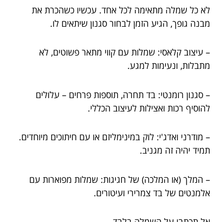
לא כל שמלה מתאימה לכל אחד. עכשיו כשהכרת את
מבנה גופך, הגיע הזמן לבחור סגנון שיתאים לו.
– עיצוב קלאסי: שמלות עם קווי מתאר פשוטים, לא
מתבלות, ונעימות למגע.
– סגנון רומנטי: בד תחרה, תוספות פרחים – עלולים
להוסיף רכות ואצילות לעיצוב הכללי.
– מודרני ואדג'י: לוק במינימליזם או עם חיתוכים מיוחדים.
תמיד יהיה זה מגניב.
– המלך (או המלכה) של חגיגות: שמלות מפוארות עם
אלמנטים של בד צמרירי ועיטורים.
אל תכתבי על השמלה בלבד