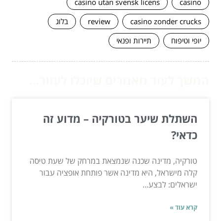
casino utan svensk licens
casino
casino zonder crucks
review
בלוג
יופי וטיפוח
תיירות ופנאי
המשך לעוד מאמרים שיוכלו לעזור...
השתלת שיער בטורקיה – מדוע זה
כדאי?
טורקיה, מדינה שכנה שנמצאת במרחק של שעת טיסה
קלה מישראל, היא מדינה אשר פותחת אופציה עבור
ישראלים: לבצע...
קרא עוד »