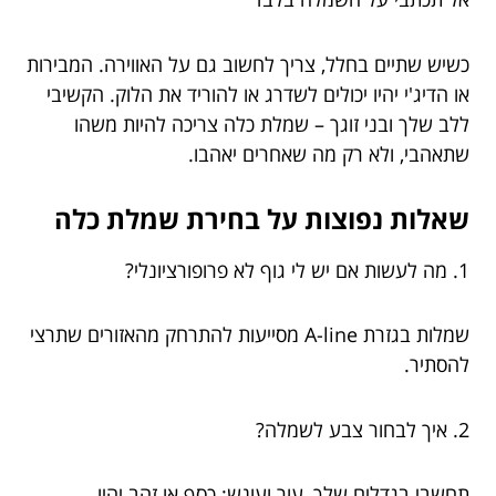
כשיש שתיים בחלל, צריך לחשוב גם על האווירה. המבירות
או הדיג'י יהיו יכולים לשדרג או להוריד את הלוק. הקשיבי
ללב שלך ובני זוגך – שמלת כלה צריכה להיות משהו
שתאהבי, ולא רק מה שאחרים יאהבו.
שאלות נפוצות על בחירת שמלת כלה
1. מה לעשות אם יש לי גוף לא פרופורציונלי?
שמלות בגזרת A-line מסייעות להתרחק מהאזורים שתרצי
להסתיר.
2. איך לבחור צבע לשמלה?
תחשבי בגדלים שלך, עור ועונש; כסף או זהב יהיו