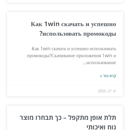
Как 1win скачать и успешно
использовать промокоды?
Как 1win скачать и успешно использовать
промокоды?Скачивание приложения 1win и
использование...
קרא עוד »
יונ 21, 2026
תלת אופן מתקפל – כך תבחרו מוצר
נוח ואיכותי