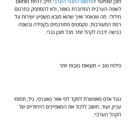
תוכן שמיועד ל
פרסום למגזר הערבי
חייב להיות מותאם
לשפה הערבית המדוברת באזור, ולא להסתפק בתרגום
מילולי. מה שנאמר ואיך שהוא מובא משפיע ישירות על
רמת המעורבות. טקסטים מתורגמים בקפידה ובשפה
נגישה ידברו לקהל יותר מכל תוכן גנרי.
פילוח טוב = תוצאות טובות יותר
גוגל אדס מאפשרת למקד לפי אזור גאוגרפי, גיל, תחומי
עניין, ועוד. חשוב ללכוד את המאפיינים הייחודיים של
הקהל הערבי: