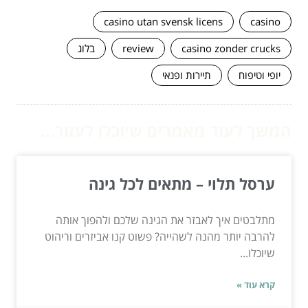
casino utan svensk licens
casino
casino zonder crucks
review
בלוג
יופי וטיפוח
תיירות ופנאי
המשך לעוד מאמרים שיוכלו לעזור...
ערסל תלוי – מתאים לכל גינה
מתלבטים איך לאבזר את הגינה שלכם ולהפוך אותה
להרבה יותר מהנה לשהייה? פשוט קנו אביזרים וריהוט
שיוכלו...
קרא עוד »