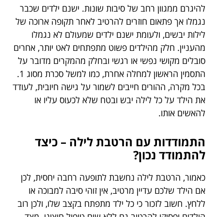
להיגרם ממגוון רחב של סיבות שונות. ישנם ילדים שכבר
נגמלו אך פתאום חוזרים להרטיב לאחר תקופה ארוכה של
לילות יבשים, ולעומת ישנם ילדים שמעולם לא נגמלו
מהעניין. חלק מהילדים פשוט מתפתחים לאט יותר, אחרים
סובלים מקושי נפשי או רגשי ובחלק מהמקרים מדובר על
התסמין הראשון למחלה אחרת, כמו למשל סכרת מסוג 1.
בכל מקרה, ההורים חייבים לשמור על גישה חיובית, לעודד
את הילד על כל לילה יבש ובטח שלא לכעוס עליו או
להאשים אותו.
התמודדות עם הרטבת לילה – כיצד
להתמודד נכון?
כאמור, הרטבת לילה נחשבת לתופעה רחבה יחסית, לכן
אם הילד שלכם עדיין מרטיב, אין זוהי סיבה למבוכה או
ללחץ. חשוב לזכור כי כל ילד מתפתח בקצב שלו, ולכן רוב
הילדים יפסיקו להרטיב גם ללא שום טיפול חיצוני. מצד