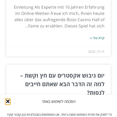
Einleitung Als Experte mit 16 Jahren Erfahrung
im Online-Wetten freue ich mich, Ihnen heute
alles über das aufregende Bizzo Casino Hall of
Fame zu erzählen. Dieses Spiel hat sich...
קרא עוד »
יול 15, 2026
יום גיבוש אקסטרים עם חץ וקשת –
למה זה הדבר הבא שאתם חייבים
לנסות?
הסכמה לשימוש באתר
חושבים על יום גיבוש שכבר ראיתם הכל? בין פיינטבול,
חדרי בריחה וטעימות יין, הגיע הזמן לשדרג את החוויה
כדי לספק את חוויית השימוש הטובה ביותר, אנו משתמשים בטכנולוגיות כגון קובצי קוקיז