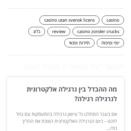
casino utan svensk licens
casino
casino zonder crucks
review
בלוג
יופי וטיפוח
תיירות ופנאי
המשך לעוד מאמרים שיוכלו לעזור...
מה ההבדל בין נרגילה אלקטרונית
לנרגילה רגילה?
אם בעבר התחלנו כל עישון נרגילה בהתעסקות עם גחל
לוהט – כיום הנרגילה האלקטרונית הופכת את ההליך
כולו...