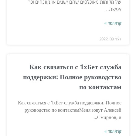
של מקומות מאוכלסים שהם ישנים או מוזנחים וכך
אפשר...
קרא עוד »
דצמ 09, 2022
Как связаться с 1хБет служба
поддержки: Полное руководство
по контактам
Как связаться с 1хБет служба поддержки: Полное
руководство по контактамМеня зовут Алексей
Смирнов, и...
קרא עוד »