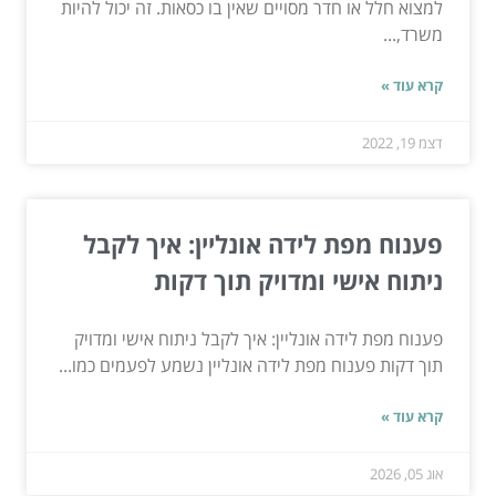
למצוא חלל או חדר מסויים שאין בו כסאות. זה יכול להיות
משרד,...
קרא עוד »
דצמ 19, 2022
פענוח מפת לידה אונליין: איך לקבל
ניתוח אישי ומדויק תוך דקות
פענוח מפת לידה אונליין: איך לקבל ניתוח אישי ומדויק
תוך דקות פענוח מפת לידה אונליין נשמע לפעמים כמו...
קרא עוד »
אוג 05, 2026