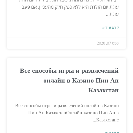
עוגת יום הולדת היא ללא ספק חלק מהעניין. אם פעם
עוגת...
קרא עוד »
ספט 07, 2020
Все способы игры и развлечений
онлайн в Казино Пин Ап
Казахстан
Все способы игры и развлечений онлайн в Казино
Пин Ап КазахстанОнлайн-казино Пин Ап в
Казахстане...