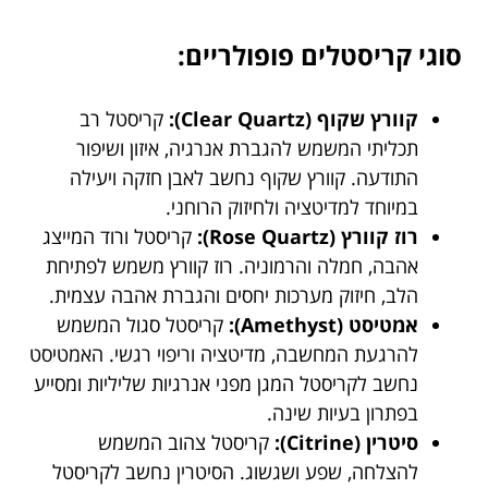
סוגי קריסטלים פופולריים:
קוורץ שקוף (Clear Quartz):
קריסטל רב
תכליתי המשמש להגברת אנרגיה, איזון ושיפור
התודעה. קוורץ שקוף נחשב לאבן חזקה ויעילה
במיוחד למדיטציה ולחיזוק הרוחני.
רוז קוורץ (Rose Quartz):
קריסטל ורוד המייצג
אהבה, חמלה והרמוניה. רוז קוורץ משמש לפתיחת
הלב, חיזוק מערכות יחסים והגברת אהבה עצמית.
אמטיסט (Amethyst):
קריסטל סגול המשמש
להרגעת המחשבה, מדיטציה וריפוי רגשי. האמטיסט
נחשב לקריסטל המגן מפני אנרגיות שליליות ומסייע
בפתרון בעיות שינה.
סיטרין (Citrine):
קריסטל צהוב המשמש
להצלחה, שפע ושגשוג. הסיטרין נחשב לקריסטל