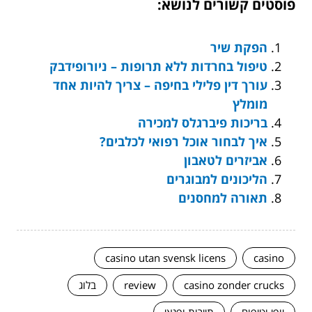
פוסטים קשורים לנושא:
הפקת שיר
טיפול בחרדות ללא תרופות – ניורופידבק
עורך דין פלילי בחיפה – צריך להיות אחד
מומלץ
בריכות פיברגלס למכירה
איך לבחור אוכל רפואי לכלבים?
אביזרים לטאבון
הליכונים למבוגרים
תאורה למחסנים
casino utan svensk licens
casino
casino zonder crucks
review
בלוג