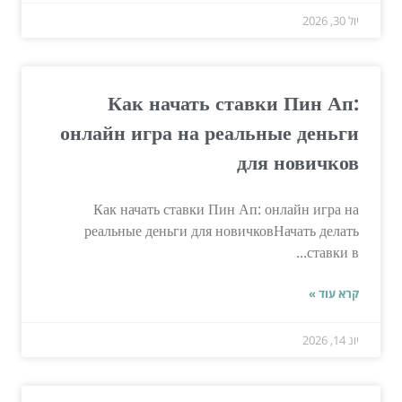
יול 30, 2026
Как начать ставки Пин Ап:
онлайн игра на реальные деньги
для новичков
Как начать ставки Пин Ап: онлайн игра на
реальные деньги для новичковНачать делать
ставки в...
קרא עוד »
יונ 14, 2026