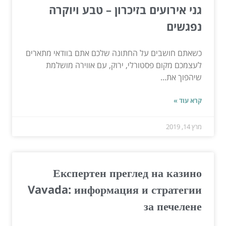
גני אירועים בזיכרון – טבע ויוקרה
נפגשים
כשאתם חושבים על החתונה שלכם אתם בוודאי מתארים
לעצמכם מקום פסטורלי, ירוק, עם אווירה מושלמת
שיהפוך את...
קרא עוד »
מרץ 14, 2019
Експертен преглед на казино
Vavada: информация и стратегии
за печелене