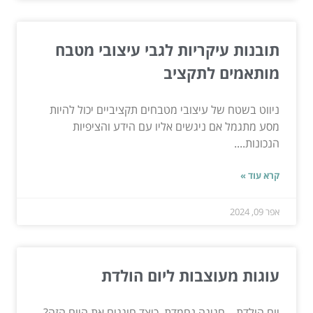
תובנות עיקריות לגבי עיצובי מטבח
מותאמים לתקציב
ניווט בשטח של עיצובי מטבחים תקציביים יכול להיות
מסע מתגמל אם ניגשים אליו עם הידע והציפיות
הנכונות....
קרא עוד »
אפר 09, 2024
עוגות מעוצבות ליום הולדת
יום הולדת – חגיגה נחמדת. כיצד חוגגים את היום הזה?