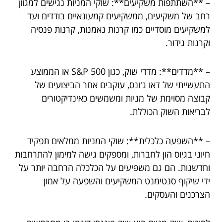
– **השתתפות משקיעים**: שוקי המניות נגישים למגוון
רחב של משקיעים, ממשקיעים קמעונאיים בודדים ועד
למשקיעים מוסדיים כמו קרנות נאמנות, קרנות פנסיה
וקרנות גידור.
– **מדדים**: מדדי שוק, כגון S&P 500 או הממוצע
התעשייתי של דאו ג'ונס, עוקבים אחר הביצועים של
קבוצה מסוימת של מניות ומשמשים כאינדיקטורים
לבריאות השוק הכוללת.
– **השפעה כלכלית**: שוקי המניות ממלאים תפקיד
חיוני בגיוס הון לחברות, ומספקים גישה למימון להתרחבות
וחדשנות. הם גם משפיעים על הכלכלה הרחבה יותר על
ידי שיקוף סנטימנט המשקיעים והשפעה על אמון
הצרכנים והעסקים.