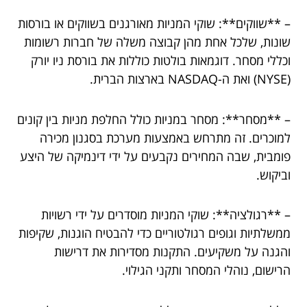
– **שווקים**: שוקי המניות מאורגנים בשווקים או בורסות
שונות, שלכל אחת מהן קבוצה משלה של חברות רשומות
וכללי מסחר. דוגמאות בולטות כוללות את בורסת ניו יורק
(NYSE) ואת ה-NASDAQ בארצות הברית.
– **מסחר**: מסחר במניות כולל החלפת מניות בין קונים
למוכרים. זה מתרחש באמצעות מערכת בסגנון מכירה
פומבית, שבה המחירים נקבעים על ידי דינמיקה של היצע
וביקוש.
– **רגולציה**: שוקי המניות מוסדרים על ידי רשויות
ממשלתיות וגופים רגולטוריים כדי להבטיח הוגנות, שקיפות
והגנה על משקיעים. התקנות מסדירות את דרישות
הרישום, נוהלי המסחר ותקני הגילוי.