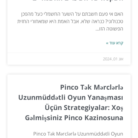
האם אי פעם חשבתם על השער החשמלי כעל מהפכן
טכנולוגי? כנראה שלא. אבל האמת היא שמאחורי החזית
הפשוטה הזו...
קרא עוד »
אוג 01, 2024
Pinco Tək Mərclərlə
Uzunmüddətli Oyun Yanaşması
Üçün Strategiyalar: Xoş
Gəlmişsiniz Pinco Kazinosuna
Pinco Tək Mərclərlə Uzunmüddətli Oyun