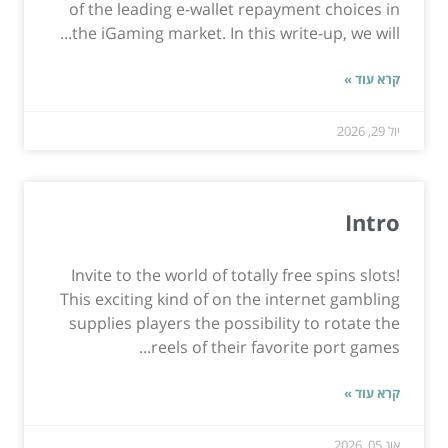
of the leading e-wallet repayment choices in
the iGaming market. In this write-up, we will...
קרא עוד »
יול 29, 2026
Intro
Invite to the world of totally free spins slots!
This exciting kind of on the internet gambling
supplies players the possibility to rotate the
reels of their favorite port games...
קרא עוד »
אוג 05, 2026