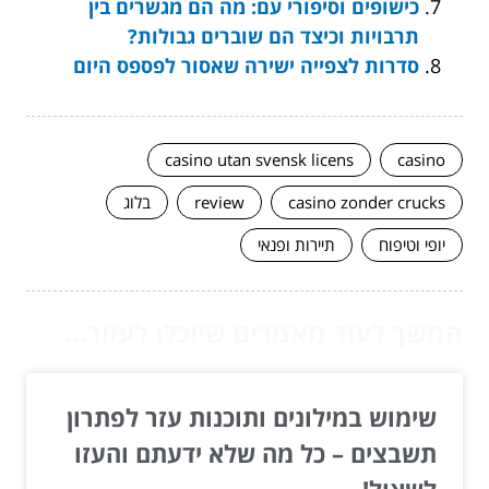
כישופים וסיפורי עם: מה הם מגשרים בין
תרבויות וכיצד הם שוברים גבולות?
סדרות לצפייה ישירה שאסור לפספס היום
casino utan svensk licens
casino
casino zonder crucks
review
בלוג
יופי וטיפוח
תיירות ופנאי
המשך לעוד מאמרים שיוכלו לעזור...
שימוש במילונים ותוכנות עזר לפתרון
תשבצים – כל מה שלא ידעתם והעזו