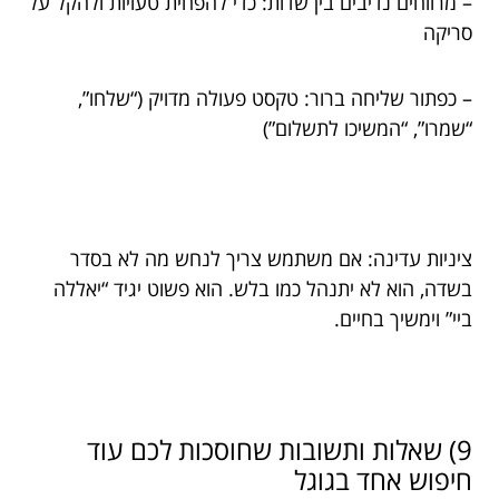
– מרווחים נדיבים בין שדות: כדי להפחית טעויות ולהקל על
סריקה
– כפתור שליחה ברור: טקסט פעולה מדויק (“שלחו”,
“שמרו”, “המשיכו לתשלום”)
ציניות עדינה: אם משתמש צריך לנחש מה לא בסדר
בשדה, הוא לא יתנהל כמו בלש. הוא פשוט יגיד “יאללה
ביי” וימשיך בחיים.
9) שאלות ותשובות שחוסכות לכם עוד
חיפוש אחד בגוגל