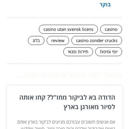
בוקר
casino utan svensk licens
casino
casino zonder crucks
review
בלוג
יופי וטיפוח
תיירות ופנאי
המשך לעוד מאמרים שיוכלו לעזור...
הדודה בא לביקור מחו"ל? קחו אותה
לסיור מאורגן בארץ
אם אנשים חשובים עבורכם מגיעים לביקור בארץ ואתם
רוצים שהביקור שלהם יהיה פורה וטוב, חשוב שתדעו