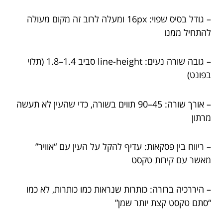
– גודל בסיס שפוי: 16px ומעלה לרוב זה מקום מעולה
להתחיל ממנו
– גובה שורה נעים: line-height סביב 1.4–1.8 (תלוי
בפונט)
– אורך שורה: 45–90 תווים בשורה, כדי שהעין לא תעשה
מרתון
– ריווח בין פסקאות: עדיף להקל על העין עם “אוויר”
מאשר עם קירות טקסט
– היררכיה ברורה: כותרות שנראות כמו כותרות, לא כמו
“סתם טקסט קצת יותר שמן”