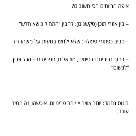
איפה הרווחים הכי חשובים?
– בין אזורי תוכן (סקשנים): להבין “התחיל נושא חדש”
– סביב כפתורי פעולה: שלא ילחצו בטעות על משהו ליד
– בתוך רכיבים: כרטיסים, מודאלים, תפריטים – הכל צריך
“לנשום”
בונוס נחמד: יותר אוויר = יותר פרימיום. איכשהו, זה תמיד
עובד.