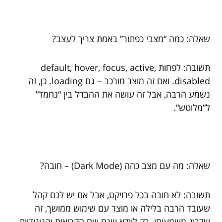
שאלה: כמה “מצבי כפתור” באמת צריך לעצב?
תשובה: לפחות default, hover, focus, active,
disabled. ואם זה מוצר מורכב – גם loading. כן, זה
נשמע הרבה, אבל זה עושה את ההבדל בין “נחמד”
ל”מלוטש”.
שאלה: מה עם מצב כהה (Dark Mode) – חובה?
תשובה: לא חובה בכל פרויקט, אבל אם יש לכם קהל
שעובד הרבה בלילה או מוצר עם שימוש ממושך, זה
שדרוג משמעותי. רק לוודא שגם שם הקריאות והניגודיות