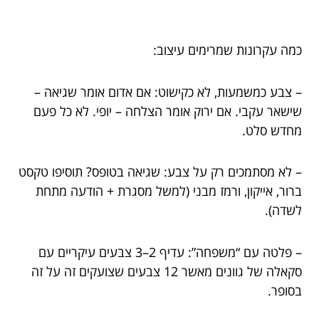
כמה עקרונות שמרימים עיצוב:
– צבע כמשמעות, לא כקישוט: אם אדום אומר שגיאה –
שישאר עקבי. אם ירוק אומר הצלחה – יופי. לא כל פעם
מחדש סלט.
– לא מסתמכים רק על צבע: שגיאה בטופס? תוסיפו טקסט
ברור, אייקון, ורמז מבני (למשל מסגרת + הודעה מתחת
לשדה).
– פלטה עם “משפחה”: עדיף 2–3 צבעים עיקריים עם
סקאלה של גוונים מאשר 12 צבעים שצועקים זה על זה
בסופר.