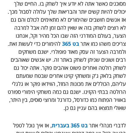
מסוכנים כאשר אתה לא יודע איך לשחק בו. החיים שלך
יכולים להיות קשים יותר והבריאות שלך עלולה לסבול מכך.
אז אנשים חושבים שהימורים לא מתאימים לכולם והם גם
לא רוצים לשחק בזה או שאין להם זמן לזה אבל למרבה
הצער, בעולם המודרני הזה שבו הכל מהיר וקל, אנחנו
צריכים משהו כמו אתר
בט 365
להימורים כדי לעשות זאת.
ולמרבה הצער זה עסק מאוד פופולרי. ישנם משחקים
רבים ושונים שניתן לשחק באתר זה. יש אנשים שאוהבים
לשחק רולטה ואחרים פשוט אוהבים פוקר. אתה יכול גם
לשחק בלאק ג'ק ומשחקי קזינו אחרים שבטח שמעתם
עליהם, הכוללים את מכונות המזל, הווידאו פוקר או גלגלי
הרולטה בבתי הקזינו. ישנם גם כמה משחקי הימורי ספורט
באוויר הפתוח כמו כדורסל, כדורגל ומרוצי סוסים, בין היתר,
שאולי תמצאו בהם עניין גם כן.
לדברי מנהלי אתר
בט 365 בעברית
, אז איך נוכל לטפל