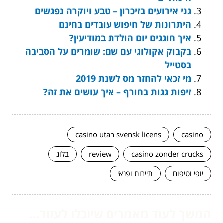
גני אירועים בזיכרון – טבע ויוקרה נפגשים
היתרונות של חיפוש עובדים בחינם
איך חוגגים יום הולדת במודיעין?
בקבוק אקולוגי עם שם: שומרים על הסביבה
בסטייל
מי זכאי להחזר מס לשנת 2019
זיפות גגות בחורף – איך עושים את זה?
casino utan svensk licens
casino
casino zonder crucks
review
בלוג
יופי וטיפוח
תיירות ופנאי
המשך לעוד מאמרים שיוכלו לעזור...