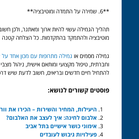
**6. שמירה על התמדה ומוטיבציה**
תהליך הגמילה עשוי להיות ארוך ומאתגר, ולכן חשו
מוטיבציה ולהתמקד בהתקדמות. כל הצלחה קטנה 
גמילה מסמים או
גמילה מתרופות עם מכון אחד על 
וחברתית, טיפול מקצועי ומותאם אישית, ניהול מצב
להתחיל חיים חדשים ובריאים, חשוב לדעת שיש דרכ
פוסטים קשורים לנושא:
היעילות, המחיר והשירות – הכירו את וורלד ld 8
אלבום לחינה: איך לעצב את האלבום?
אימוני כושר אישיים בתל אביב
פעילויות גיבוש לעובדים