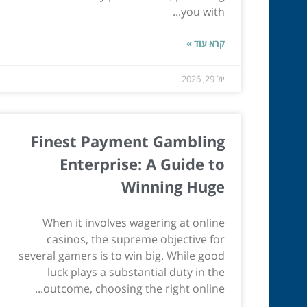
you with...
קרא עוד »
יול 29, 2026
Finest Payment Gambling
Enterprise: A Guide to
Winning Huge
When it involves wagering at online
casinos, the supreme objective for
several gamers is to win big. While good
luck plays a substantial duty in the
outcome, choosing the right online...