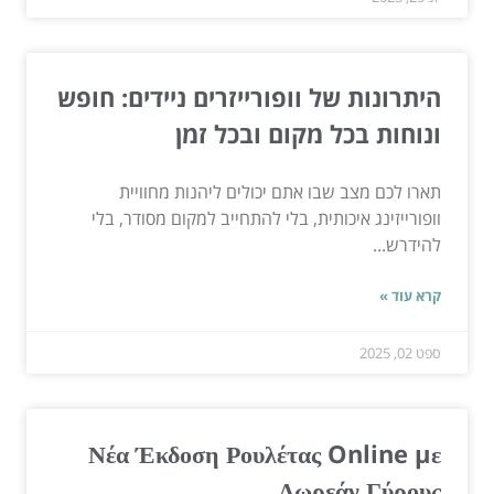
היתרונות של וופורייזרים ניידים: חופש
ונוחות בכל מקום ובכל זמן
תארו לכם מצב שבו אתם יכולים ליהנות מחוויית
וופורייזינג איכותית, בלי להתחייב למקום מסודר, בלי
להידרש...
קרא עוד »
ספט 02, 2025
Νέα Έκδοση Ρουλέτας Online με
Δωρεάν Γύρους