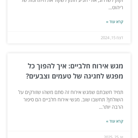
זקוק לשדרוג, אולי הגיע הזמן לשקול את היתרונות של
ריהוט...
קרא עוד »
דצמ 15, 2024
מגש אירוח חלביים: איך להפוך כל
מפגש לחגיגה של טעמים וצבעים?
תמיד חשבתם שמגש אירוח זה סתם משהו שזורקים על
השולחן? תחשבו שוב. מגשי אירוח חלביים הם סיפור
הרבה יותר...
קרא עוד »
יונ 25, 2025