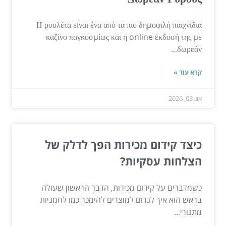
Η ρουλέτα είναι ένα από τα πιο δημοφιλή παιχνίδια
καζίνο παγκοσμίως και η online έκδοσή της με
δωρεάν...
קרא עוד »
אוג 03, 2026
כיצד קידום מכירות הפך לדלק של
הצלחות עסקיות?
כשמדברים על קידום מכירות, הדבר הראשון שעולה
בראש הוא איך לגרום למוצרים להימכר כמו לחמניות
מתנורי...