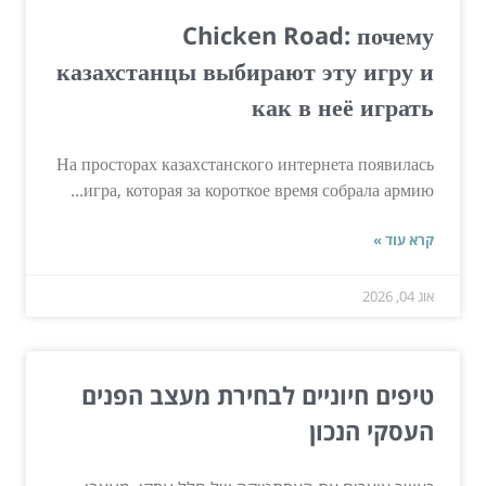
Chicken Road: почему
казахстанцы выбирают эту игру и
как в неё играть
На просторах казахстанского интернета появилась
игра, которая за короткое время собрала армию...
קרא עוד »
אוג 04, 2026
טיפים חיוניים לבחירת מעצב הפנים
העסקי הנכון