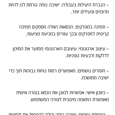
– הגברת היעילות בעבודה: ישיבה נוחה גורמת לנו להיות
מרוכזים ופעילים יותר.
– תמיכה במפרקים: הכסאות האלה מספקים תמיכה
קריטית למפרקים ובכך עוזרים במניעת פציעות.
– עיצוב ארגונומי: עיצובם הארגונומי ממזער את הסיכון
לדלקות ולבעיות גופניות.
– חומרים נושמים: מאפשרים רמות נוחות גבוהות תוך כדי
ישיבה ממושכת.
– כיוונון אישי: אפשרות לכוונן את הכסא בצורה אישית
מאפשרת התאמה מיטבית לצורכי המשתמש.
– הפחתת עייפות: ישיבה נוחה יכולה להפחית את תחושת