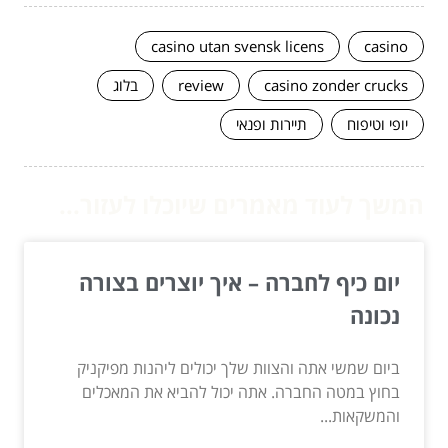
casino utan svensk licens
casino
casino zonder crucks
review
בלוג
יופי וטיפוח
תיירות ופנאי
המשך לעוד מאמרים שיוכלו לעזור...
יום כיף לחברה – איך יוצרים בצורה
נכונה
ביום שמשי אתה והצוות שלך יכולים ליהנות מפיקניק
בחוץ במטה החברה. אתה יכול להביא את המאכלים
והמשקאות...