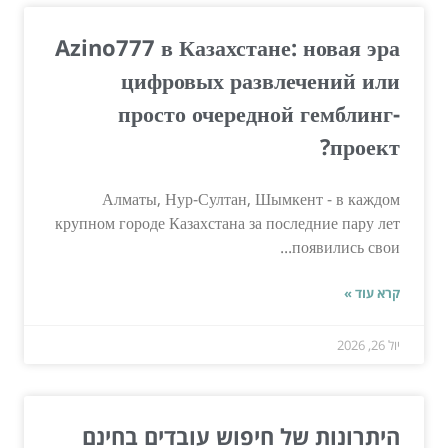
Azino777 в Казахстане: новая эра
цифровых развлечений или
просто очередной гемблинг-
проект?
Алматы, Нур-Султан, Шымкент - в каждом
крупном городе Казахстана за последние пару лет
появились свои...
קרא עוד »
יול 26, 2026
היתרונות של חיפוש עובדים בחינם