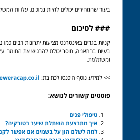
בעוד שהמחירים יכולים להיות נמוכים, עלויות המשל
### לסיכום
קניות בגדים באינטרנט מציעות יתרונות רבים כמו נ
בעיות בהתאמה, חוסר יכולת להרגיש את החומר ועלו
ומשתלמת.
>> למידע נוסף היכנסו לכתובת:
eweracap.co.il/
פוסטים קשורים לנושא:
טיפולי פנים
איך מתבצעת השתלת שיער בטורקיה?
למה לשלם הון על בשמים אם אפשר לקנ
מיקרובליידינג: קורס מיקרובליידינג