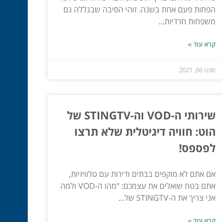
הפחות פעם אחת בשנה. זוהי הסיבה שבגללה גם
משפחות חרדיות...
קרא עוד »
ספט 06, 2021
שירותי ה-VOD וה-STINGTV של
הוט: חוויה דיגיטלית שלא תרצו
לפספס!
אם אתם לא מוקפים בבתים ודירות עם טלוויזיות,
אתם בטח שואלים את עצמכם: "מהו ה-VOD ולמה
אני צריך את ה-STINGTV של...
קרא עוד »