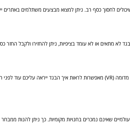
יכולים לחסוך כסף רב. ניתן למצוא מבצעים משתלמים באתרים ייעו
ד לא מתאים או לא עומד בציפיות, ניתן להחזירו ולקבל החזר כספ
טכנולוגיות חדשות כמו מציאות רבודה (AR) ומציאות מדומה (VR) מאפשרות לראות איך ה
למיים שאינם נמכרים בחנויות מקומיות. כך ניתן להנות ממבחר גד