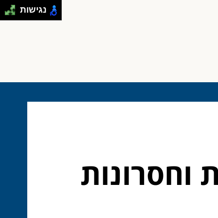
נגישות
נליין: 9 יתרונות וחסרונות