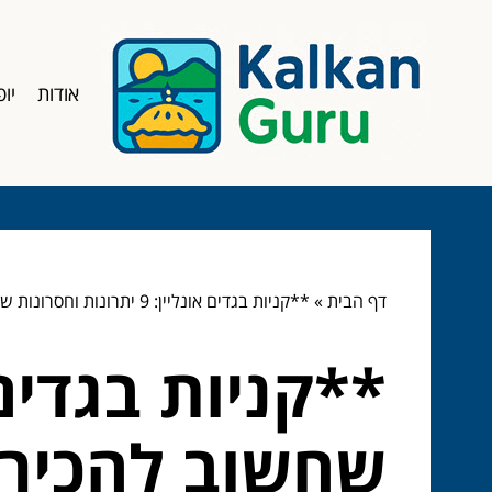
אודות
יופ
דף הבית
»
**קניות בגדים אונליין: 9 יתרונות וחסרונות שחשוב להכיר**
שחשוב להכיר