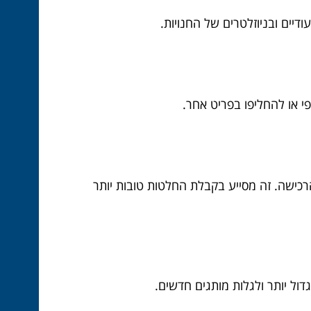
דיים ובניוזלטרים של החנויות.
י או להחליפו בפריט אחר.
בגד ייראה עליכם עוד לפני הרכישה. זה מסייע בקבלת החלטות טובות יותר
ול יותר ולגלות מותגים חדשים.