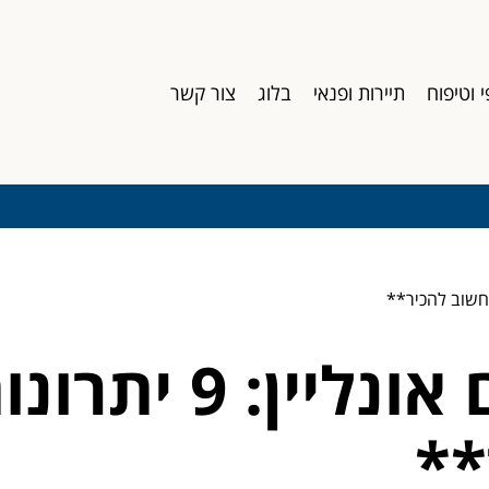
י וטיפוח
תיירות ופנאי
בלוג
צור קשר
**קניות בגדים או
**