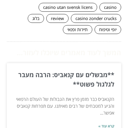
casino utan svensk licens
casino
casino zonder crucks
review
בלוג
יופי וטיפוח
תיירות ופנאי
המשך לעוד מאמרים שיוכלו לעזור...
**מבשלים עם קנאביס: הרבה מעבר
לגלגול פשוט**
הקנאביס כבר מזמן פרץ את הגבולות של העולם הרפואי
והגיע למטבחים של רבים מאיתנו. עם תפרחות קנאביס
אפשר...
קרא עוד »