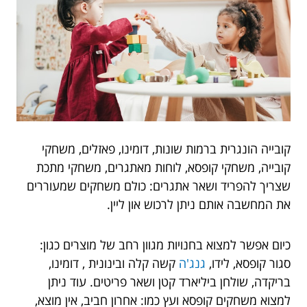
קובייה הונגרית ברמות שונות, דומינו, פאזלים, משחקי
קובייה, משחקי קופסא, לוחות מאתגרים, משחקי מתכת
שצריך להפריד ושאר אתגרים: כולם משחקים שמעוררים
את המחשבה אותם ניתן לרכוש און ליין.
כיום אפשר למצוא בחנויות מגוון רחב של מוצרים כגון:
סגור קופסא, לידו,
גנג'ה
קשה קלה ובינונית , דומינו,
בריקדה, שולחן ביליארד קטן ושאר פריטים. עוד ניתן
למצוא משחקים קופסא ועץ כמו: אחרון חביב, אין מוצא,